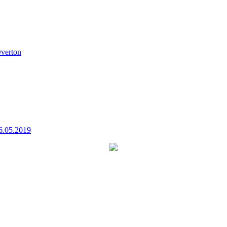
verton
6.05.2019