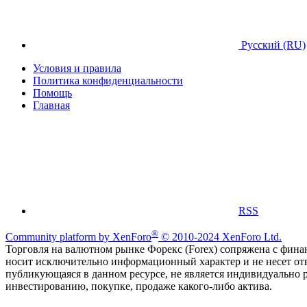
Русский (RU)
Условия и правила
Политика конфиденциальности
Помощь
Главная
RSS
®
Community platform by XenForo
© 2010-2024 XenForo Ltd.
Торговля на валютном рынке Форекс (Forex) сопряжена с финан
носит исключительно информационный характер и не несет от
публикующаяся в данном ресурсе, не является индивидуально 
инвестированию, покупке, продаже какого-либо актива.