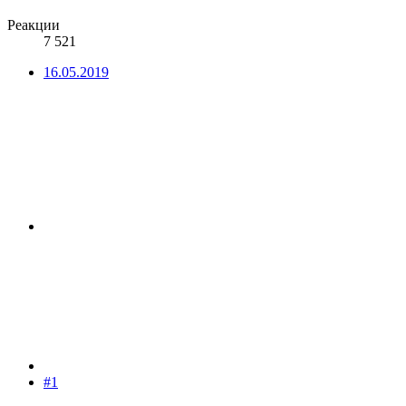
Реакции
7 521
16.05.2019
#1