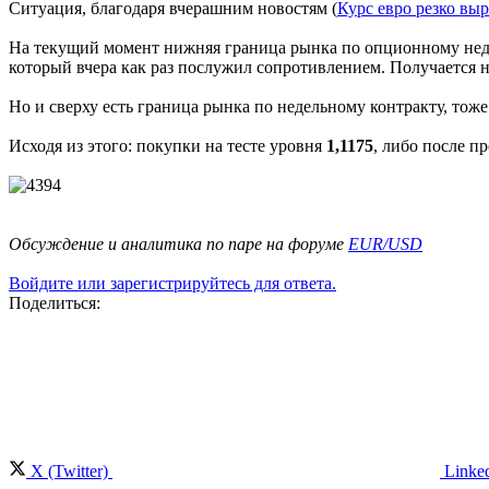
Ситуация, благодаря вчерашним новостям (
Курс евро резко вы
На текущий момент нижняя граница рынка по опционному неде
который вчера как раз послужил сопротивлением. Получается 
Но и сверху есть граница рынка по недельному контракту, тоже
Исходя из этого: покупки на тесте уровня
1,1175
, либо после п
Обсуждение и аналитика по паре на форуме
EUR/USD
Войдите или зарегистрируйтесь для ответа.
Поделиться:
X (Twitter)
Linke