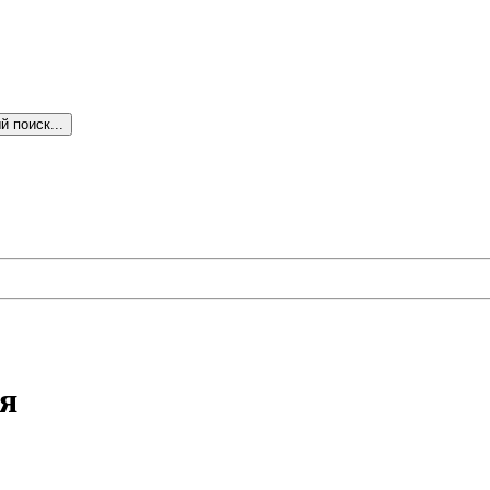
 поиск...
я