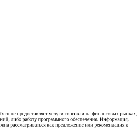
x.ru не предоставляет услуги торговли на финансовых рынках,
ний, либо работу программного обеспечения. Информация,
лжна рассматриваться как предложение или рекомендация к