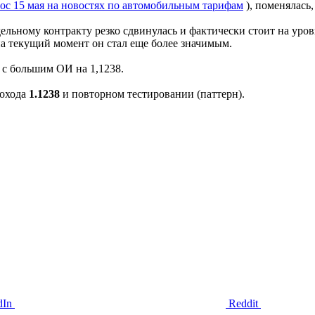
рос 15 мая на новостях по автомобильным тарифам
), поменялась,
льному контракту резко сдвинулась и фактически стоит на уро
на текущий момент он стал еще более значимым.
 с большим ОИ на 1,1238.
рохода
1.1238
и повторном тестировании (паттерн).
dIn
Reddit