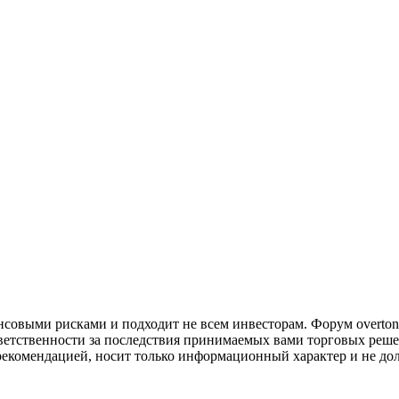
совыми рисками и подходит не всем инвесторам. Форум overtonf
ветственности за последствия принимаемых вами торговых реше
рекомендацией, носит только информационный характер и не до