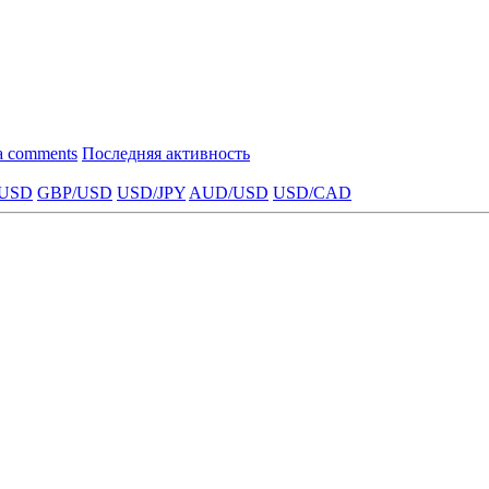
a comments
Последняя активность
USD
GBP/USD
USD/JPY
AUD/USD
USD/CAD