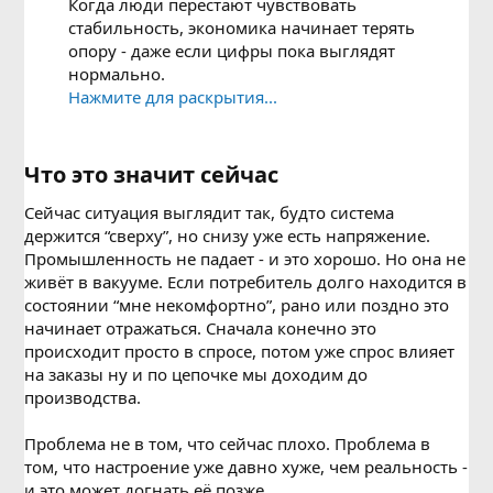
Когда люди перестают чувствовать
стабильность, экономика начинает терять
опору - даже если цифры пока выглядят
нормально.
Нажмите для раскрытия...
Что это значит сейчас​
Сейчас ситуация выглядит так, будто система
держится “сверху”, но снизу уже есть напряжение.
Промышленность не падает - и это хорошо. Но она не
живёт в вакууме. Если потребитель долго находится в
состоянии “мне некомфортно”, рано или поздно это
начинает отражаться. Сначала конечно это
происходит просто в спросе, потом уже спрос влияет
на заказы ну и по цепочке мы доходим до
производства.
Проблема не в том, что сейчас плохо. Проблема в
том, что настроение уже давно хуже, чем реальность -
и это может догнать её позже.