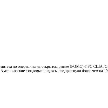
я Комитета по операциям на открытом рынке (FOMC) ФРС США. С
а). Американские фондовые индексы подпрыгнули более чем на