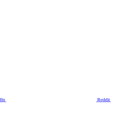
dIn
Reddit