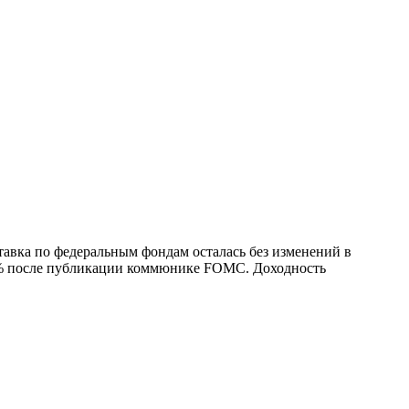
тавка по федеральным фондам осталась без изменений в
 1% после публикации коммюнике FOMC. Доходность