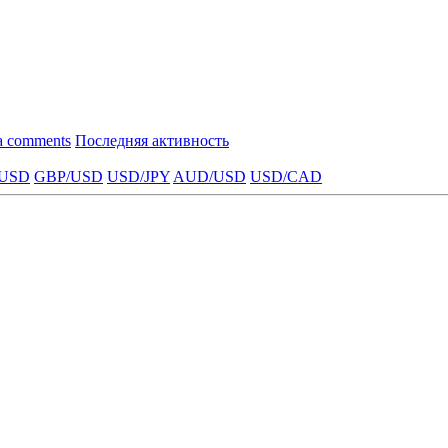
a comments
Последняя активность
USD
GBP/USD
USD/JPY
AUD/USD
USD/CAD