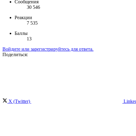
Сообщения
30 546
Реакции
7 535
Баллы
13
Войдите или зарегистрируйтесь для ответа.
Поделиться:
X (Twitter)
Linke