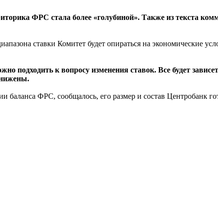
риторика ФРС стала более «голубиной». Также из текста ком
иапазона ставки Комитет будет опираться на экономические усл
жно подходить к вопросу изменения ставок. Все будет завис
онижены.
ии баланса ФРС, сообщалось, его размер и состав Центробанк го