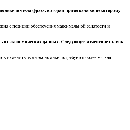
мюнике исчезла фраза, которая призывала «к некоторому
овия с позиции обеспечения максимальной занятости и
еть от экономических данных. Следующее изменение ставок
тов изменить, если экономике потребуется более мягкая