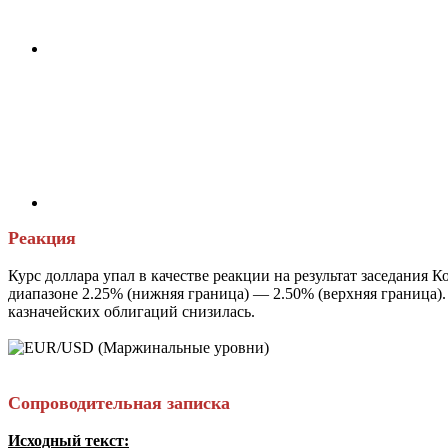
Реакция
Курс доллара упал в качестве реакции на результат заседани
диапазоне 2.25% (нижняя граница) — 2.50% (верхняя границ
казначейских облигаций снизилась.
Сопроводительная записка
Исходный текст: