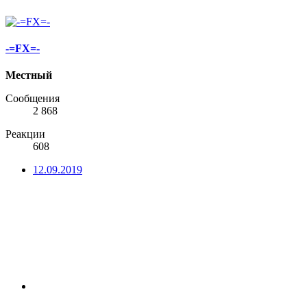
-=FX=-
Местный
Сообщения
2 868
Реакции
608
12.09.2019