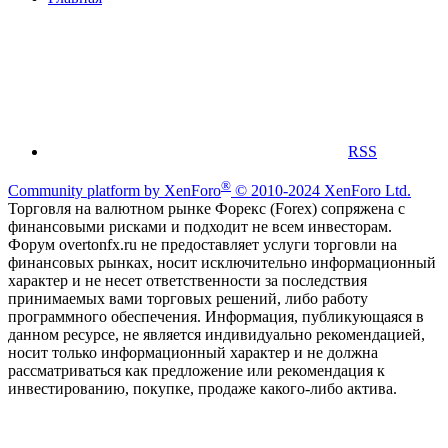
RSS
®
Community platform by XenForo
© 2010-2024 XenForo Ltd.
Торговля на валютном рынке Форекс (Forex) сопряжена с
финансовыми рисками и подходит не всем инвесторам.
Форум overtonfx.ru не предоставляет услуги торговли на
финансовых рынках, носит исключительно информационный
характер и не несет ответственности за последствия
принимаемых вами торговых решений, либо работу
программного обеспечения. Информация, публикующаяся в
данном ресурсе, не является индивидуально рекомендацией,
носит только информационный характер и не должна
рассматриваться как предложение или рекомендация к
инвестированию, покупке, продаже какого-либо актива.