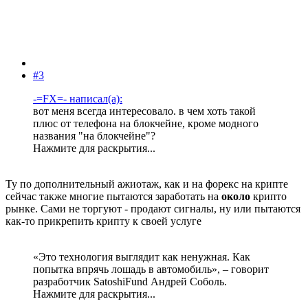
#3
-=FX=- написал(а):
вот меня всегда интересовало. в чем хоть такой
плюс от телефона на блокчейне, кроме модного
названия "на блокчейне"?
Нажмите для раскрытия...
Ту по дополнительный ажиотаж, как и на форекс на крипте
сейчас также многие пытаются заработать на
около
крипто
рынке. Сами не торгуют - продают сигналы, ну или пытаются
как-то прикрепить крипту к своей услуге
«Это технология выглядит как ненужная. Как
попытка впрячь лошадь в автомобиль», – говорит
разработчик SatoshiFund Андрей Соболь.
Нажмите для раскрытия...