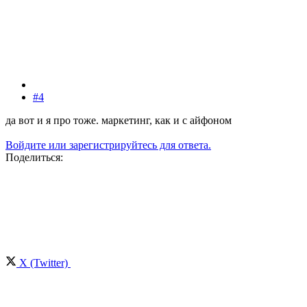
#4
да вот и я про тоже. маркетинг, как и с айфоном
Войдите или зарегистрируйтесь для ответа.
Поделиться:
X (Twitter)