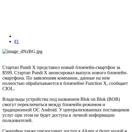
#1
Стартап Pundi X представил новый блокчейн-смартфон за
$599. Стартап Pundi X анонсировал выпуск нового блокчейн-
смартфона. По заявлениям компании, данные на нем
полностью обрабатываются в блокчейне Function X, сообщает
CIOL.
Владельцы устройства под названием Blok on Blok (BOB)
смогут переключаться между блокчейн-режимом и
традиционной ОС Android. У централизованных поставщиков
услуг при этом не будет доступа к личной информации
пользователей.
Смартфон также предоставит доступ к dApps и будет нодой в