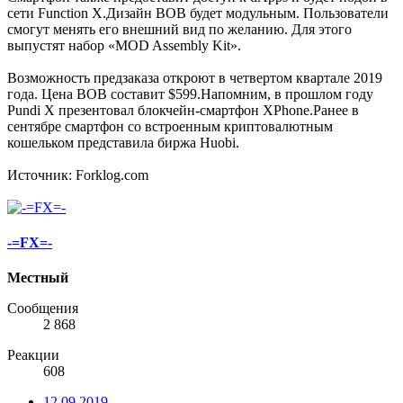
сети Function X.Дизайн BOB будет модульным. Пользователи
смогут менять его внешний вид по желанию. Для этого
выпустят набор «MOD Assembly Kit».
Возможность предзаказа откроют в четвертом квартале 2019
года. Цена BOB составит $599.Напомним, в прошлом году
Pundi X презентовал блокчейн-смартфон XPhone.Ранее в
сентябре смартфон со встроенным криптовалютным
кошельком представила биржа Huobi.
Источник: Forklog.com
-=FX=-
Местный
Сообщения
2 868
Реакции
608
12.09.2019