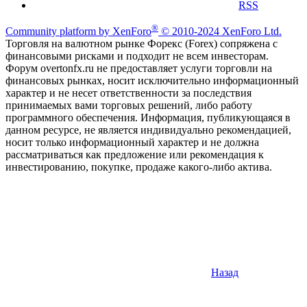
RSS
®
Community platform by XenForo
© 2010-2024 XenForo Ltd.
Торговля на валютном рынке Форекс (Forex) сопряжена с
финансовыми рисками и подходит не всем инвесторам.
Форум overtonfx.ru не предоставляет услуги торговли на
финансовых рынках, носит исключительно информационный
характер и не несет ответственности за последствия
принимаемых вами торговых решений, либо работу
программного обеспечения. Информация, публикующаяся в
данном ресурсе, не является индивидуально рекомендацией,
носит только информационный характер и не должна
рассматриваться как предложение или рекомендация к
инвестированию, покупке, продаже какого-либо актива.
Назад