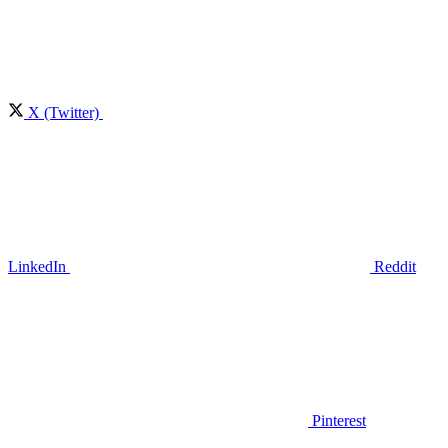
X (Twitter)
LinkedIn
Reddit
Pinterest