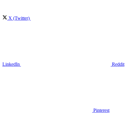
X (Twitter)
LinkedIn
Reddit
Pinterest