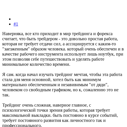
#1
Наверняка, все кто приходит в мир трейдинга и форекса
считает, что быть трейдером - это довольно простая работа,
которая не требует отдачи сил, а ассоциируется с каким-то
"заезженным" образом человека. который очень обеспечен и в
качестве рабочего инструмента использует лишь ноутбук, при
этом позволяя себе путешествовать и уделять работе
минимальное количество времени.
Я сам. когда начал изучать трейдинг мечтая, чтобы эта работа
стала для меня основной, хотел быть как минимум
материально обеспеченным и незавивимым "от дяди",
человеком со свободным графиком, но к, сожалению это не
так.
Трейдинг очень сложная, наверное главное, с
психологической точки зрения работы, которая требует
максимальной выкладки. быть постоянно в курсе событий,
требует постоянного развития как личностного так и
профессионального.