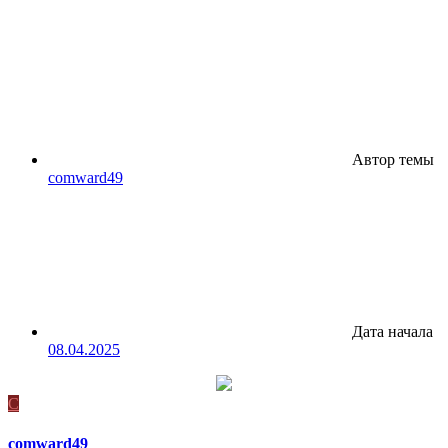
Автор темы
comward49
Дата начала
08.04.2025
C
comward49