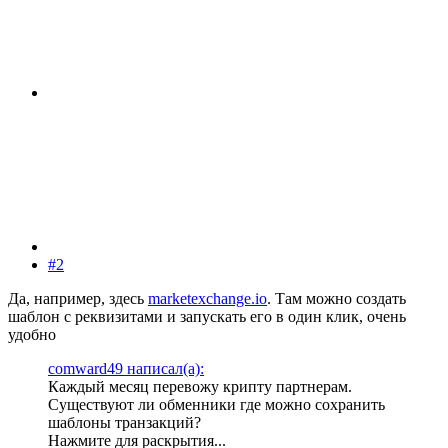
#2
Да, например, здесь
marketexchange.io
. Там можно создать
шаблон с реквизитами и запускать его в один клик, очень
удобно
comward49 написал(а):
Каждый месяц перевожу крипту партнерам.
Существуют ли обменники где можно сохранить
шаблоны транзакций?
Нажмите для раскрытия...