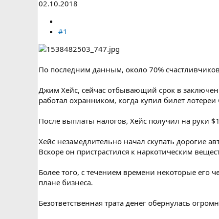
02.10.2018
#1
По последним данным, около 70% счастливчиков
Джим Хейс, сейчас отбывающий срок в заключении
работал охранником, когда купил билет лотереи 
После выплаты налогов, Хейс получил на руки $
Хейс незамедлительно начал скупать дорогие авт
Вскоре он пристрастился к наркотическим вещест
Более того, с течением времени некоторые его 
плане бизнеса.
Безответственная трата денег обернулась огром