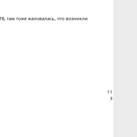
В, там тоже жаловалась, что возникли
11
3