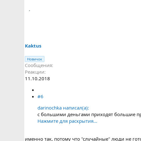
Kaktus
Новичок
Сообщения
Реакции
11.10.2018
#6
darinochka написал(а):
с большими деньгами приходят большие пр
Нажмите для раскрытия...
именно так, потому что "случайные" люди не го