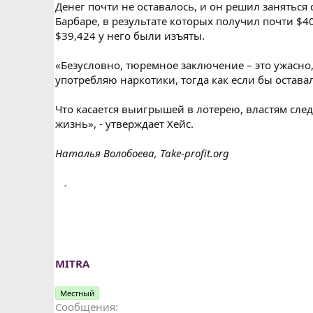
Денег почти не оставалось, и он решил заняться
Барбаре, в результате которых получил почти $4
$39,424 у него были изъяты.
«Безусловно, тюремное заключение – это ужасно, 
употребляю наркотики, тогда как если бы оставал
Что касается выигрышей в лотерею, властям след
жизнь», - утверждает Хейс.
Наталья Волобоева, Take-profit.org
MITRA
Местный
Сообщения