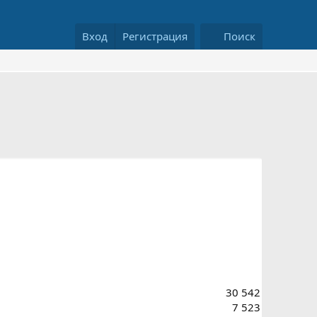
Вход
Регистрация
Поиск
30 542
7 523