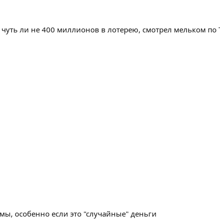
чуть ли не 400 миллионов в лотерею, смотрел мельком по Т
ы, особенно если это "случайные" деньги