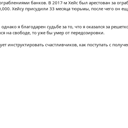
 ограблениями банков. В 2017-м Хейс был арестован за огра
0,000. Хейсу присудили 33 месяца тюрьмы, после чего он ещ
однако я благодарен судьбе за то, что я оказался за решетко
ся на свободе, то уже бы умер от передозировки.
ует инструктировать счастливчиков, как поступать с получ