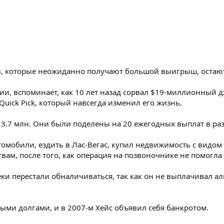
, которые неожиданно получают большой выигрыш, остаются
, вспоминает, как 10 лет назад сорвал $19-миллионный дже
Quick Pick, который навсегда изменил его жизнь.
13.7 млн. Они были поделены на 20 ежегодных выплат в раз
омобили, ездить в Лас-Вегас, купил недвижимость с видом 
вам, после того, как операция на позвоночнике не помогла
чеки перестали обналичиваться, так как он не выплачивал 
ными долгами, и в 2007-м Хейс объявил себя банкротом.