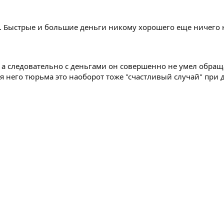
,. Быстрые и большие деньги никому хорошего еще ничего
, а следовательно с деньгами он совершенно не умел обращ
ля него тюрьма это наоборот тоже "счастливый случай" при 