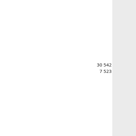
30 542
7 523