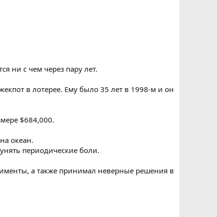
 ни с чем через пару лет.
кпот в лотерее. Ему было 35 лет в 1998-м и он
мере $684,000.
на океан.
 унять периодические боли.
алименты, а также принимал неверные решения в