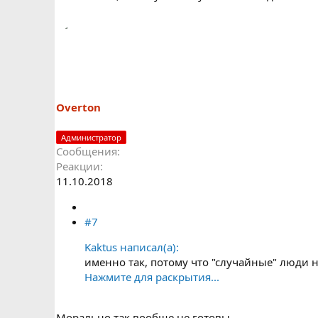
Overton
Администратор
Сообщения
Реакции
11.10.2018
#7
Kaktus написал(а):
именно так, потому что "случайные" люди 
Нажмите для раскрытия...
Морально так вообще не готовы.