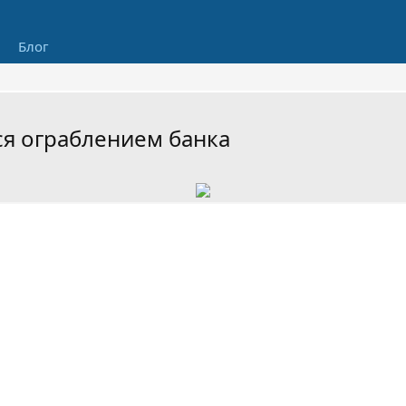
Блог
я ограблением банка