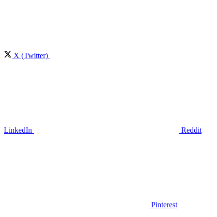
X (Twitter)
LinkedIn
Reddit
Pinterest