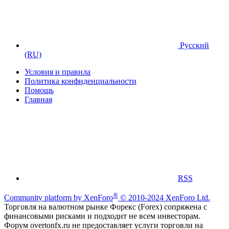
Русский
(RU)
Условия и правила
Политика конфиденциальности
Помощь
Главная
RSS
®
Community platform by XenForo
© 2010-2024 XenForo Ltd.
Торговля на валютном рынке Форекс (Forex) сопряжена с
финансовыми рисками и подходит не всем инвесторам.
Форум overtonfx.ru не предоставляет услуги торговли на