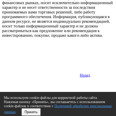
финансовых рынках, носит исключительно информационный
характер и не несет ответственности за последствия
принимаемых вами торговых решений, либо работу
программного обеспечения. Информация, публикующаяся в
данном ресурсе, не является индивидуально рекомендацией,
носит только информационный характер и не должна
рассматриваться как предложение или рекомендация к
инвестированию, покупке, продаже какого-либо актива.
Назад
Мы используем cookie-файлы для корректной работы сайта.
Нажимая кнопку «Принять», вы соглашаетесь с использованием
cookie-файлов в соответствии с
Политикой обработки персональных
данных
.
Принять
Сверху