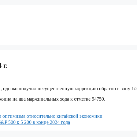
 г.
, однако получил несущественную коррекцию обратно в зону 1/2
коина на два маржинальных хода к отметке 54750.
не оптимизма относительно китайской экономики
&P 500 к 5 200 в конце 2024 года