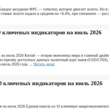
т Каждое заседание ФРС — событие, которое двигает золото. Но 
тавки золото падало в среднем на +0.4%, при снижении — росл
 ключевых индикаторов на июль 2026
на июль 2026 Китай — вторая экономика мира и главный драйв
рез призму доступных данных: валютный курс юаня (USD/CNH),
На июль 2026 года …
Читать далее
 ключевых индикаторов на июль 2026
на июль 2026 Единая панель из 10 ключевых макроэкономичес