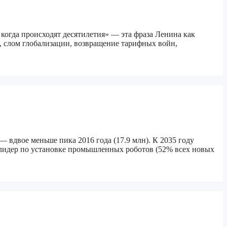
когда происходят десятилетия» — эта фраза Ленина как
я, слом глобализации, возвращение тарифных войн,
— вдвое меньше пика 2016 года (17.9 млн). К 2035 году
 лидер по установке промышленных роботов (52% всех новых