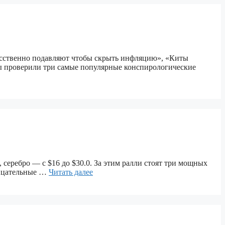
скусственно подавляют чтобы скрыть инфляцию», «Киты
ы проверили три самые популярные конспирологические
, серебро — с $16 до $30.0. За этим ралли стоят три мощных
трицательные …
Читать далее