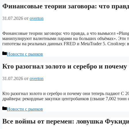
Финансовые теории заговора: что правд
31.07.2026
от
overton
Финансовые теории заговора: что правда, а что вымысел «Plu
манипулируют валютными парами на больших объёмах». Эти те
гипотезы на реальных данных FRED и MetaTrader 5. Спойлер:
Рубрики
Новости с рынков
Кто разогнал золото и серебро и почему
31.07.2026
от
overton
Кто разогнал золото и серебро и почему они теперь падают С 20
драйвера: рекордные закупки центробанков (свыше 7,002 тонн 
Рубрики
Новости с рынков
Все войны от перемен: ловушка Фукид