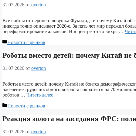
31.07.2026
от
overton
Все войны от перемен: ловушка Фукидида и почему Китай обгон
никогда точно описывает 2020-е. За пять лет мир пережил бол
переформатирование альянсов. И в центре этого вихря …
Читат
Рубрики
Новости с рынков
Роботы вместо детей: почему Китай не 
31.07.2026
от
overton
Роботы вместо детей: почему Китай не боится демографическог
население трудоспособного возраста сократится на 70 миллио
роботов …
Читать далее
Рубрики
Новости с рынков
Реакция золота на заседания ФРС: полн
31.07.2026
от
overton