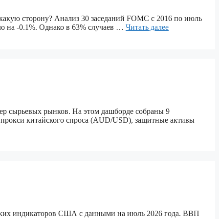
в какую сторону? Анализ 30 заседаний FOMC с 2016 по июль
о на -0.1%. Однако в 63% случаев …
Читать далее
ер сырьевых рынков. На этом дашборде собраны 9
 прокси китайского спроса (AUD/USD), защитные активы
ких индикаторов США с данными на июль 2026 года. ВВП