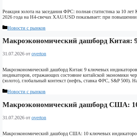
Реакция золота на заседания ФРС: полная статистика за 10 ле
2026 года на H4-свечах XAU/USD показывает: при повышении с
Рубрики
Новости с рынков
Макроэкономический дашборд Китая: 9
31.07.2026
от
overton
Макроэкономический дашборд Китая: 9 ключевых индикаторов 
индикаторов, отражающих состояние китайской экономики че
(золото), глобальный контекст (нефть, ставка ФРС, S&P 500). 
Рубрики
Новости с рынков
Макроэкономический дашборд США: 10
31.07.2026
от
overton
Макроэкономический дашборд США: 10 ключевых индикаторов 