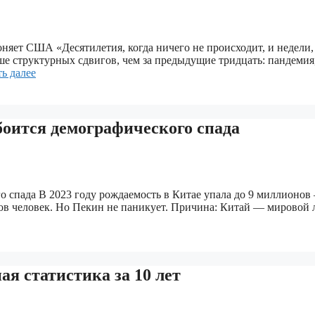
яет США «Десятилетия, когда ничего не происходит, и недели, 
ьше структурных сдвигов, чем за предыдущие тридцать: пандеми
ь далее
боится демографического спада
о спада В 2023 году рождаемость в Китае упала до 9 миллионов 
нов человек. Но Пекин не паникует. Причина: Китай — мировой
ая статистика за 10 лет