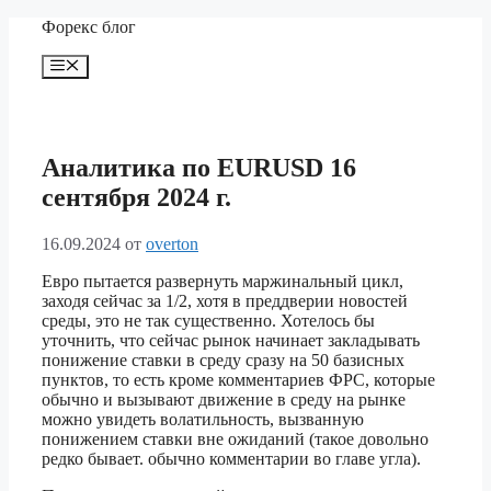
Перейти
Форекс блог
к
содержимому
Меню
Аналитика по EURUSD 16
сентября 2024 г.
16.09.2024
от
overton
Евро пытается развернуть маржинальный цикл,
заходя сейчас за 1/2, хотя в преддверии новостей
среды, это не так существенно. Хотелось бы
уточнить, что сейчас рынок начинает закладывать
понижение ставки в среду сразу на 50 базисных
пунктов, то есть кроме комментариев ФРС, которые
обычно и вызывают движение в среду на рынке
можно увидеть волатильность, вызванную
понижением ставки вне ожиданий (такое довольно
редко бывает. обычно комментарии во главе угла).