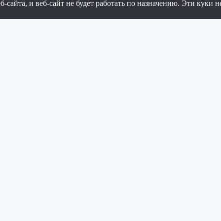
айта, и веб-сайт не будет работать по назначению. Эти куки н