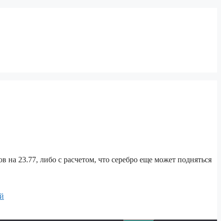
 на 23.77, либо с расчетом, что серебро еще может подняться
ий