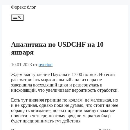
Перейти
Форекс блог
к
содержимому
Меню
Аналитика по USDCHF на 10
января
10.01.2023
от
overton
Ждем выступление Пауэлла в 17:00 по мск. Но если
рассматривать маржинальный анализ пара не
завершила восходящий цикл и развернулась в
нисходящий, что увеличивает вероятность отработки.
Есть тут нижняя граница по коллам, не маленькая, но
и не крупная, однако пока не думаю, что стоит на нее
обращать внимание, до экспирации выйдут важные
новости в четверг, поэтому вряд ли маркетмейкер
будет предпринимать тут действия.