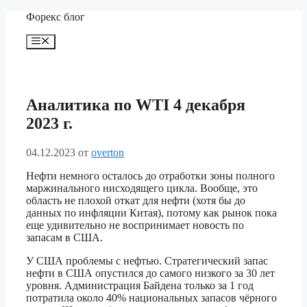
Перейти
Форекс блог
к
содержимому
Меню
Аналитика по WTI 4 декабря
2023 г.
04.12.2023
от
overton
Нефти немного осталось до отработки зоны полного
маржинального нисходящего цикла. Вообще, это
область не плохой откат для нефти (хотя бы до
данных по инфляции Китая), потому как рынок пока
еще удивительно не воспринимает новость по
запасам в США.
У США проблемы с нефтью. Стратегический запас
нефти в США опустился до самого низкого за 30 лет
уровня. Администрация Байдена только за 1 год
потратила около 40% национальных запасов чёрного