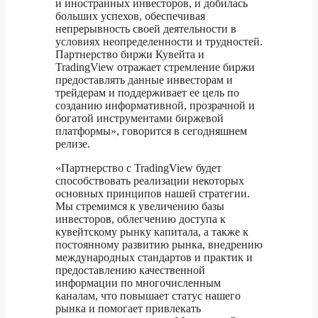
и иностранных инвесторов, и добилась
больших успехов, обеспечивая
непрерывность своей деятельности в
условиях неопределенности и трудностей.
Партнерство биржи Кувейта и
TradingView отражает стремление биржи
предоставлять данные инвесторам и
трейдерам и поддерживает ее цель по
созданию информативной, прозрачной и
богатой инструментами биржевой
платформы», говорится в сегодняшнем
релизе.
«Партнерство с TradingView будет
способствовать реализации некоторых
основных принципов нашей стратегии.
Мы стремимся к увеличению базы
инвесторов, облегчению доступа к
кувейтскому рынку капитала, а также к
постоянному развитию рынка, внедрению
международных стандартов и практик и
предоставлению качественной
информации по многочисленным
каналам, что повышает статус нашего
рынка и помогает привлекать