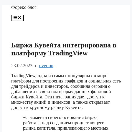
Перейти
Форекс блог
к
содержимому
Меню
Биржа Кувейта интегрирована в
платформу TradingView
23.02.2023
от
overton
TradingView, одна из самых популярных в мире
платформ для построения графиков и социальная сеть
для трейдеров и инвесторов, сообщила сегодня о
добавлении в свою платформу данных фондовой
биржи Кувейта. Эта интеграция дает доступ к
множеству акций и индексов, а также открывает
доступ к крупному рынку Кувейта.
«С момента своего основания биржа
работала над созданием процветающего
рынка капитала, привлекающего местных