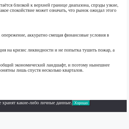
аётся близкой к верхней границе диапазона, спрэды узкие,
Такое спокойствие может означать, что рынок ожидал этого
 опережение, аккуратно смещая финансовые условия в
ция на кризис ликвидности и не попытка тушить пожар, а
ся общий экономический ландшафт, и поэтому нынешнее
онятны лишь спустя несколько кварталов.
е хранят какие-либо личные данные.
Хорошо