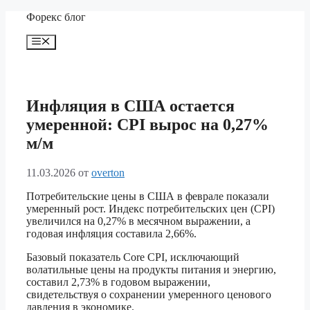
Перейти
Форекс блог
к
содержимому
Меню
Инфляция в США остается
умеренной: CPI вырос на 0,27%
м/м
11.03.2026
от
overton
Потребительские цены в США в феврале показали
умеренный рост. Индекс потребительских цен (CPI)
увеличился на 0,27% в месячном выражении, а
годовая инфляция составила 2,66%.
Базовый показатель Core CPI, исключающий
волатильные цены на продукты питания и энергию,
составил 2,73% в годовом выражении,
свидетельствуя о сохранении умеренного ценового
давления в экономике.