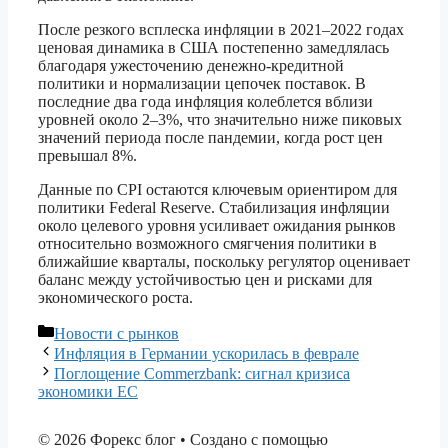
После резкого всплеска инфляции в 2021–2022 годах
ценовая динамика в США постепенно замедлялась
благодаря ужесточению денежно-кредитной
политики и нормализации цепочек поставок. В
последние два года инфляция колеблется вблизи
уровней около 2–3%, что значительно ниже пиковых
значений периода после пандемии, когда рост цен
превышал 8%.
Данные по CPI остаются ключевым ориентиром для
политики Federal Reserve. Стабилизация инфляции
около целевого уровня усиливает ожидания рынков
относительно возможного смягчения политики в
ближайшие кварталы, поскольку регулятор оценивает
баланс между устойчивостью цен и рисками для
экономического роста.
Рубрики
Новости с рынков
Инфляция в Германии ускорилась в феврале
Поглощение Commerzbank: сигнал кризиса
экономики ЕС
© 2026 Форекс блог
• Создано с помощью