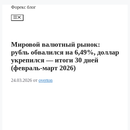
Перейти
Форекс блог
к
содержимому
Меню
Мировой валютный рынок:
рубль обвалился на 6,49%, доллар
укрепился — итоги 30 дней
(февраль-март 2026)
24.03.2026
от
overton