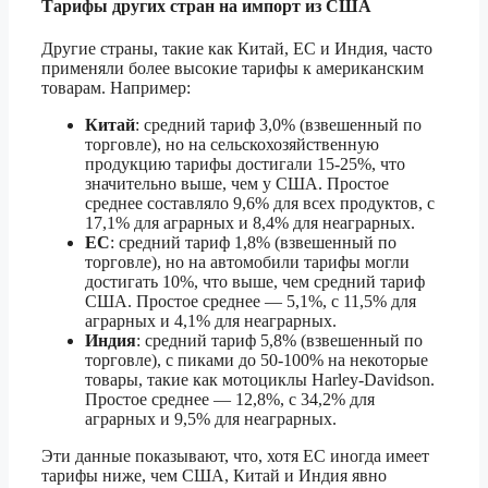
Тарифы других стран на импорт из США
Другие страны, такие как Китай, ЕС и Индия, часто
применяли более высокие тарифы к американским
товарам. Например:
Китай
: средний тариф 3,0% (взвешенный по
торговле), но на сельскохозяйственную
продукцию тарифы достигали 15-25%, что
значительно выше, чем у США. Простое
среднее составляло 9,6% для всех продуктов, с
17,1% для аграрных и 8,4% для неаграрных.
ЕС
: средний тариф 1,8% (взвешенный по
торговле), но на автомобили тарифы могли
достигать 10%, что выше, чем средний тариф
США. Простое среднее — 5,1%, с 11,5% для
аграрных и 4,1% для неаграрных.
Индия
: средний тариф 5,8% (взвешенный по
торговле), с пиками до 50-100% на некоторые
товары, такие как мотоциклы Harley-Davidson.
Простое среднее — 12,8%, с 34,2% для
аграрных и 9,5% для неаграрных.
Эти данные показывают, что, хотя ЕС иногда имеет
тарифы ниже, чем США, Китай и Индия явно