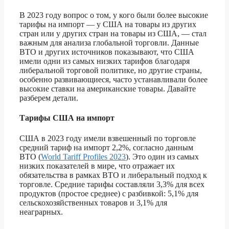
В 2023 году вопрос о том, у кого были более высокие
тарифы на импорт — у США на товары из других
стран или у других стран на товары из США, — стал
важным для анализа глобальной торговли. Данные
ВТО и других источников показывают, что США
имели одни из самых низких тарифов благодаря
либеральной торговой политике, но другие страны,
особенно развивающиеся, часто устанавливали более
высокие ставки на американские товары. Давайте
разберем детали.
Тарифы США на импорт
США в 2023 году имели взвешенный по торговле
средний тариф на импорт 2,2%, согласно данным
ВТО (
World Tariff Profiles 2023
). Это один из самых
низких показателей в мире, что отражает их
обязательства в рамках ВТО и либеральный подход к
торговле. Средние тарифы составляли 3,3% для всех
продуктов (простое среднее) с разбивкой: 5,1% для
сельскохозяйственных товаров и 3,1% для
неаграрных.