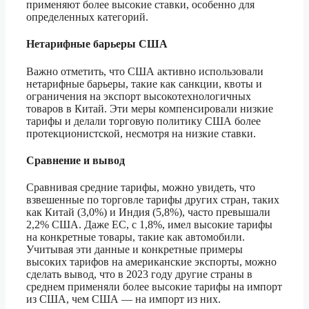
применяют более высокие ставки, особенно для
определенных категорий.
Нетарифные барьеры США
Важно отметить, что США активно использовали
нетарифные барьеры, такие как санкции, квоты и
ограничения на экспорт высокотехнологичных
товаров в Китай. Эти меры компенсировали низкие
тарифы и делали торговую политику США более
протекционистской, несмотря на низкие ставки.
Сравнение и вывод
Сравнивая средние тарифы, можно увидеть, что
взвешенные по торговле тарифы других стран, таких
как Китай (3,0%) и Индия (5,8%), часто превышали
2,2% США. Даже ЕС, с 1,8%, имел высокие тарифы
на конкретные товары, такие как автомобили.
Учитывая эти данные и конкретные примеры
высоких тарифов на американские экспорты, можно
сделать вывод, что в 2023 году другие страны в
среднем применяли более высокие тарифы на импорт
из США, чем США — на импорт из них.