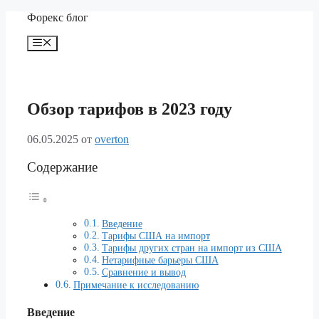
Перейти
Форекс блог
к
содержимому
Меню
Обзор тарифов в 2023 году
06.05.2025
от
overton
Содержание
Введение
Тарифы США на импорт
Тарифы других стран на импорт из США
Нетарифные барьеры США
Сравнение и вывод
Примечание к исследованию
Введение