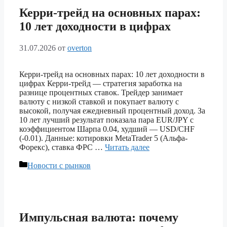
Керри-трейд на основных парах:
10 лет доходности в цифрах
31.07.2026
от
overton
Керри-трейд на основных парах: 10 лет доходности в
цифрах Керри-трейд — стратегия заработка на
разнице процентных ставок. Трейдер занимает
валюту с низкой ставкой и покупает валюту с
высокой, получая ежедневный процентный доход. За
10 лет лучший результат показала пара EUR/JPY с
коэффициентом Шарпа 0.04, худший — USD/CHF
(-0.01). Данные: котировки MetaTrader 5 (Альфа-
Форекс), ставка ФРС …
Читать далее
Рубрики
Новости с рынков
Импульсная валюта: почему