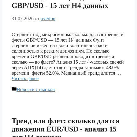
GBP/USD ‑ 15 лет H4 данных
31.07.2026
от
overton
Стерлинг под микроскопом: сколько длятся тренды и
флеты GBP/USD — 15 лет H4 данных Фунт
стерлингов известен своей волатильностью и
склонностью к резким движениям. Но сколько
времени GBP/USD реально проводит в тренде, а
сколько — во флете? Анализ 15 лет 4-часовых свечей
через ADX(14) даёт ответ: тренды занимают 48.0%
времени, флеты 52.0%. Медианный тренд длится …
Читать далее
Рубрики
Новости с рынков
Тренд или флет: сколько длятся
движения EUR/USD ‑ анализ 15