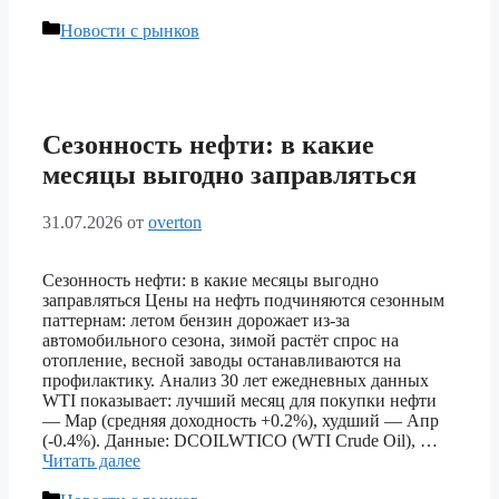
Рубрики
Новости с рынков
Сезонность нефти: в какие
месяцы выгодно заправляться
31.07.2026
от
overton
Сезонность нефти: в какие месяцы выгодно
заправляться Цены на нефть подчиняются сезонным
паттернам: летом бензин дорожает из-за
автомобильного сезона, зимой растёт спрос на
отопление, весной заводы останавливаются на
профилактику. Анализ 30 лет ежедневных данных
WTI показывает: лучший месяц для покупки нефти
— Мар (средняя доходность +0.2%), худший — Апр
(-0.4%). Данные: DCOILWTICO (WTI Crude Oil), …
Читать далее
Рубрики