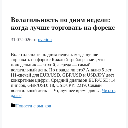
Волатильность по дням недели:
когда лучше торговать на форекс
31.07.2026
от
overton
Волатильность по дням недели: когда лучше
торговать на форекс Каждый трейдер знает, что
понедельник — тихий, а среда — самый
волатильный день. Но правда ли это? Анализ 5 лет
H1-свечей для EUR/USD, GBP/USD и USD/JPY даёт
конкретные цифры. Средний диапазон EUR/USD: 14
пипсов, GBP/USD: 18, USD/JPY: 2219. Самый
волатильный день — Чт, лучшее время для …
Читать
далее
Рубрики
Новости с рынков