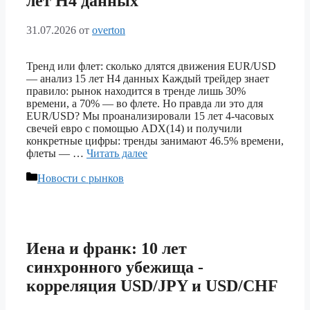
лет H4 данных
31.07.2026
от
overton
Тренд или флет: сколько длятся движения EUR/USD
— анализ 15 лет H4 данных Каждый трейдер знает
правило: рынок находится в тренде лишь 30%
времени, а 70% — во флете. Но правда ли это для
EUR/USD? Мы проанализировали 15 лет 4-часовых
свечей евро с помощью ADX(14) и получили
конкретные цифры: тренды занимают 46.5% времени,
флеты — …
Читать далее
Рубрики
Новости с рынков
Иена и франк: 10 лет
синхронного убежища ‑
корреляция USD/JPY и USD/CHF