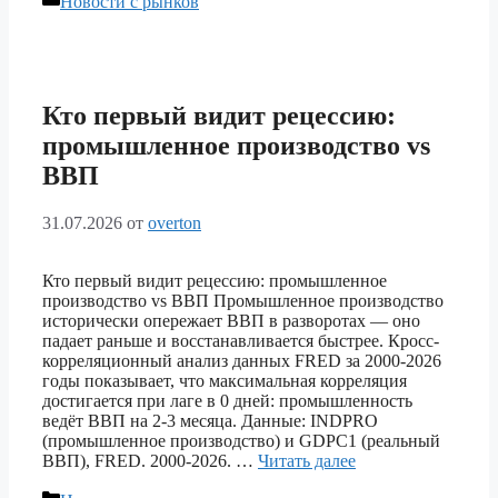
Новости с рынков
Кто первый видит рецессию:
промышленное производство vs
ВВП
31.07.2026
от
overton
Кто первый видит рецессию: промышленное
производство vs ВВП Промышленное производство
исторически опережает ВВП в разворотах — оно
падает раньше и восстанавливается быстрее. Кросс-
корреляционный анализ данных FRED за 2000-2026
годы показывает, что максимальная корреляция
достигается при лаге в 0 дней: промышленность
ведёт ВВП на 2-3 месяца. Данные: INDPRO
(промышленное производство) и GDPC1 (реальный
ВВП), FRED. 2000-2026. …
Читать далее
Рубрики