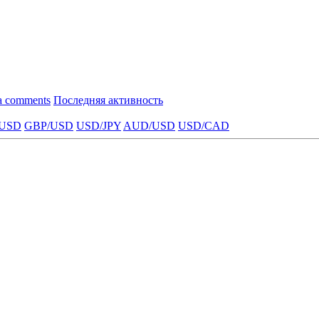
a comments
Последняя активность
USD
GBP/USD
USD/JPY
AUD/USD
USD/CAD