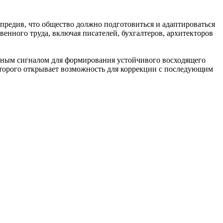
предив, что общество должно подготовиться и адаптироваться
енного труда, включая писателей, бухгалтеров, архитекторов
льным сигналом для формирования устойчивого восходящего
которого открывает возможность для коррекции с последующим