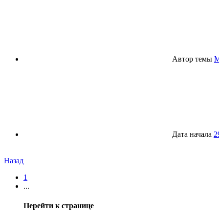
Автор темы
M
Дата начала
2
Назад
1
...
Перейти к странице