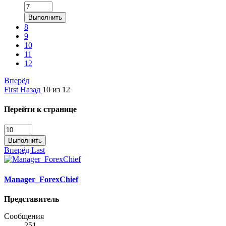
Выполнить
8
9
10
11
12
Вперёд
First
Назад
10 из 12
Перейти к странице
Выполнить
Вперёд
Last
Manager_ForexChief
Представитель
Сообщения
251