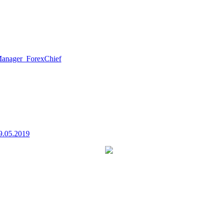
anager_ForexChief
9.05.2019