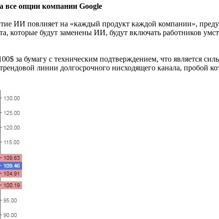
а все опции компании Google
итие ИИ повлияет на «каждый продукт каждой компании», преду
, которые будут заменены ИИ, будут включать работников умств
00$ за бумагу с техническим подтверждением, что является си
ия трендовой линии долгосрочного нисходящего канала, пробой 