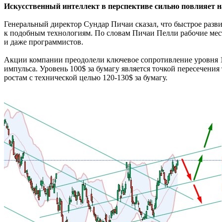
Искусственный интеллект в перспективе сильно повлияет н
Генеральный директор Сундар Пичаи сказал, что быстрое разв
к подобным технологиям. По словам Пичаи Пелли рабочие места
и даже программистов.
Акции компании преодолели ключевое сопротивление уровня 1
импульса. Уровень 100$ за бумагу является точкой пересечен
ростам с технической целью 120-130$ за бумагу.