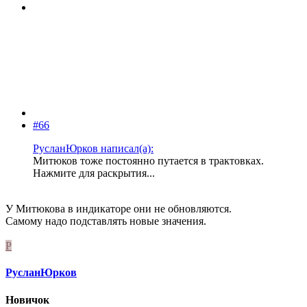
#66
РусланЮрков написал(а):
Митюков тоже постоянно путается в трактовках.
Нажмите для раскрытия...
У Митюкова в индикаторе они не обновляются.
Самому надо подставлять новые значения.
Р
РусланЮрков
Новичок