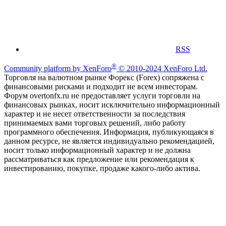
RSS
®
Community platform by XenForo
© 2010-2024 XenForo Ltd.
Торговля на валютном рынке Форекс (Forex) сопряжена с
финансовыми рисками и подходит не всем инвесторам.
Форум overtonfx.ru не предоставляет услуги торговли на
финансовых рынках, носит исключительно информационный
характер и не несет ответственности за последствия
принимаемых вами торговых решений, либо работу
программного обеспечения. Информация, публикующаяся в
данном ресурсе, не является индивидуально рекомендацией,
носит только информационный характер и не должна
рассматриваться как предложение или рекомендация к
инвестированию, покупке, продаже какого-либо актива.