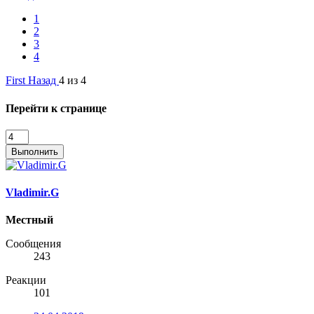
1
2
3
4
First
Назад
4 из 4
Перейти к странице
Выполнить
Vladimir.G
Местный
Сообщения
243
Реакции
101