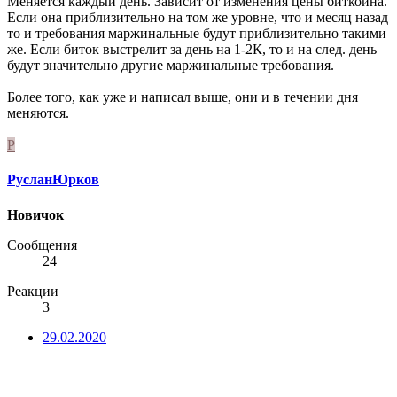
Меняется каждый день. Зависит от изменения цены биткоина.
Если она приблизительно на том же уровне, что и месяц назад
то и требования маржинальные будут приблизительно такими
же. Если биток выстрелит за день на 1-2К, то и на след. день
будут значительно другие маржинальные требования.
Более того, как уже и написал выше, они и в течении дня
меняются.
Р
РусланЮрков
Новичок
Сообщения
24
Реакции
3
29.02.2020