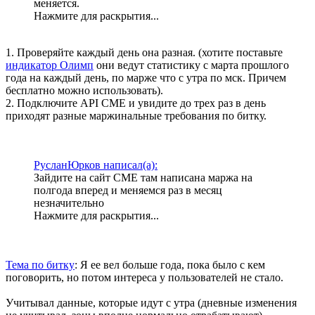
меняется.
Нажмите для раскрытия...
1. Проверяйте каждый день она разная. (хотите поставьте
индикатор Олимп
они ведут статистику с марта прошлого
года на каждый день, по марже что с утра по мск. Причем
бесплатно можно использовать).
2. Подключите API CME и увидите до трех раз в день
приходят разные маржинальные требования по битку.
РусланЮрков написал(а):
Зайдите на сайт СМЕ там написана маржа на
полгода вперед и меняемся раз в месяц
незначительно
Нажмите для раскрытия...
Тема по битку
: Я ее вел больше года, пока было с кем
поговорить, но потом интереса у пользователей не стало.
Учитывал данные, которые идут с утра (дневные изменения