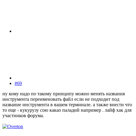
#69
ну кому надо по такому принципу можно менять названия
инструмента переименовать файл если не подходит под
название инструмента в вашем терминале. а также внести что
то еще - кукурузу сою какао паладий например . лайф хак для
участников форума.