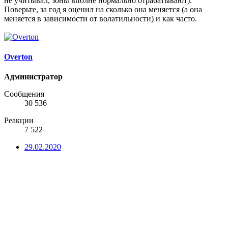
не учитывал, зоны вполне нормально отрабатывают).
Поверьте, за год я оценил на сколько она меняется (а она
меняется в зависимости от волатильности) и как часто.
Overton
Администратор
Сообщения
30 536
Реакции
7 522
29.02.2020