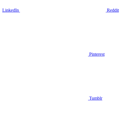
LinkedIn
Reddit
Pinterest
Tumblr