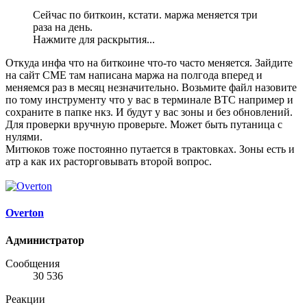
Сейчас по биткоин, кстати. маржа меняется три
раза на день.
Нажмите для раскрытия...
Откуда инфа что на биткоине что-то часто меняется. Зайдите
на сайт СМЕ там написана маржа на полгода вперед и
меняемся раз в месяц незначительно. Возьмите файл назовите
по тому инструменту что у вас в терминале BTC например и
сохраните в папке нкз. И будут у вас зоны и без обновлений.
Для проверки вручную проверьте. Может быть путаница с
нулями.
Митюков тоже постоянно путается в трактовках. Зоны есть и
атр а как их расторговывать второй вопрос.
Overton
Администратор
Сообщения
30 536
Реакции