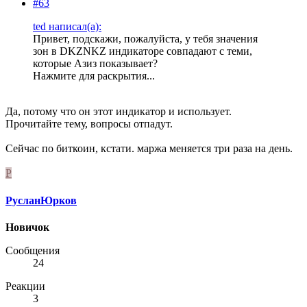
#63
ted написал(а):
Привет, подскажи, пожалуйста, у тебя значения
зон в DKZNKZ индикаторе совпадают с теми,
которые Азиз показывает?
Нажмите для раскрытия...
Да, потому что он этот индикатор и использует.
Прочитайте тему, вопросы отпадут.
Сейчас по биткоин, кстати. маржа меняется три раза на день.
Р
РусланЮрков
Новичок
Сообщения
24
Реакции
3