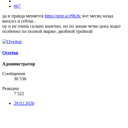
#67
да и правда меняется
https://prnt.sc/r9h2tc
вот месяц назад
вносил и сейчас.
ну и не очень сильно конечно. но по зонам четко цена ходит
особенно по полной марже. двойной тройной
Overton
Администратор
Сообщения
30 536
Реакции
7 522
29.02.2020