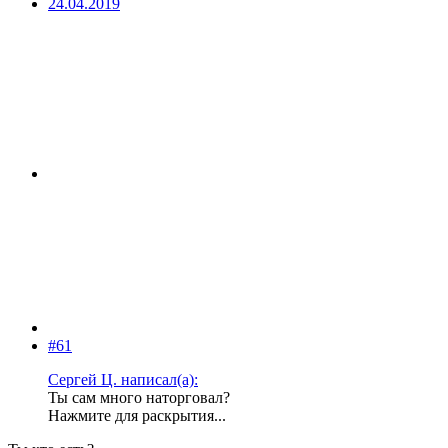
24.04.2019
#61
Сергей Ц. написал(а):
Ты сам много наторговал?
Нажмите для раскрытия...