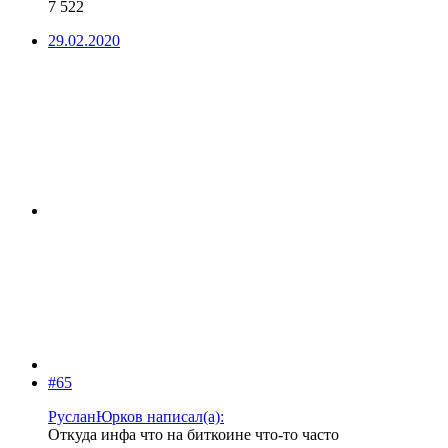
7 522
29.02.2020
#65
РусланЮрков написал(а):
Откуда инфа что на биткоине что-то часто