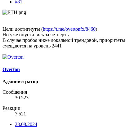
#81
Цели достигнуты (
https://t.me/overtonfx/8460
)
Но уже опустились за четверть
В случае пробоя ниже локальной трендовой, приоритеты
смещаются на уровень 2441
Overton
Администратор
Сообщения
30 523
Реакции
7 521
28.08.2024