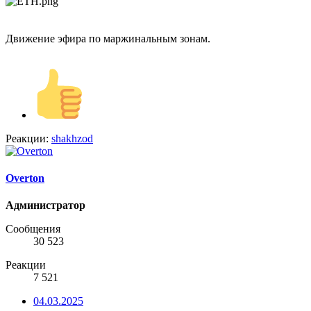
Движение эфира по маржинальным зонам.
Реакции:
shakhzod
Overton
Администратор
Сообщения
30 523
Реакции
7 521
04.03.2025