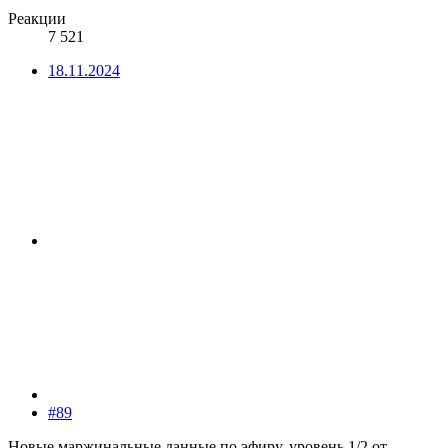
Реакции
7 521
18.11.2024
#89
Новые маржинальные данные по эфиру, уровень 1/2 от