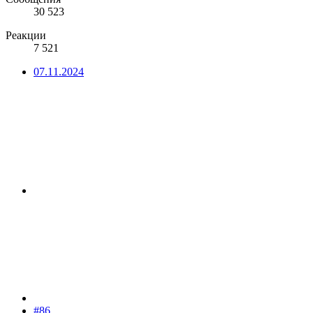
30 523
Реакции
7 521
07.11.2024
#86