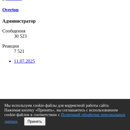
Overton
Администратор
Сообщения
30 523
Реакции
7 521
11.07.2025
Мы используем cookie-файлы для корректной работы сайта.
Нажимая кнопку «Принять», вы соглашаетесь с использованием
cookie-файлов в соответствии с
Политикой обработки персональных
данных
.
Принять