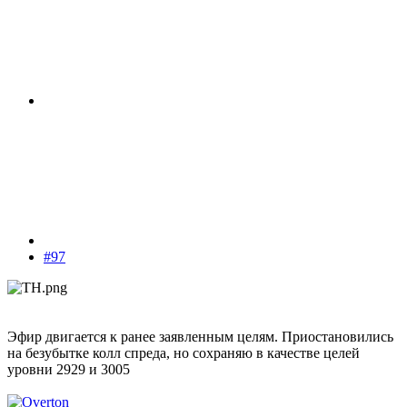
#97
Эфир двигается к ранее заявленным целям. Приостановились
на безубытке колл спреда, но сохраняю в качестве целей
уровни 2929 и 3005