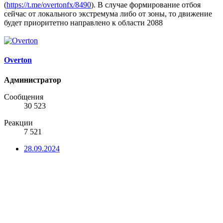
(
https://t.me/overtonfx/8490
). В случае формирование отбоя
сейчас от локального экстремума либо от зоны, то движение
будет приоритетно направлено к области 2088
Overton
Администратор
Сообщения
30 523
Реакции
7 521
28.09.2024