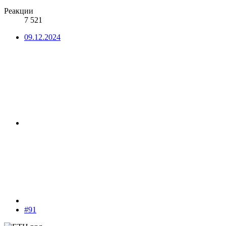
Реакции
7 521
09.12.2024
#91