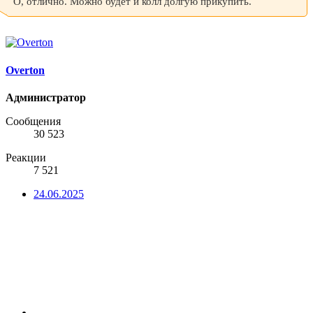
О, отлично. Можно будет и колл долгую прикупить.
Overton
Администратор
Сообщения
30 523
Реакции
7 521
24.06.2025