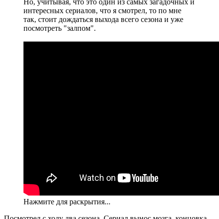
Но, учитывая, что это один из самых загадочных и
интересных сериалов, что я смотрел, то по мне
так, стоит дождаться выхода всего сезона и уже
посмотреть "залпом".
Нажмите для раскрытия...
Посмотрел с ходу два сезона. Сериал вынос мозга, концовка