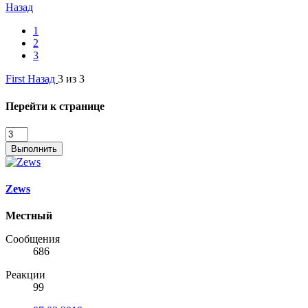
Назад
1
2
3
First
Назад
3 из 3
Перейти к странице
Выполнить
Zews
Местный
Сообщения
686
Реакции
99