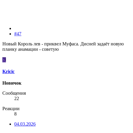
#47
Новый Король лев - приквел Муфаса. Дисней задаёт новую
планку анамации - советую
K
Kricic
Новичок
Сообщения
22
Реакции
8
04.03.2026