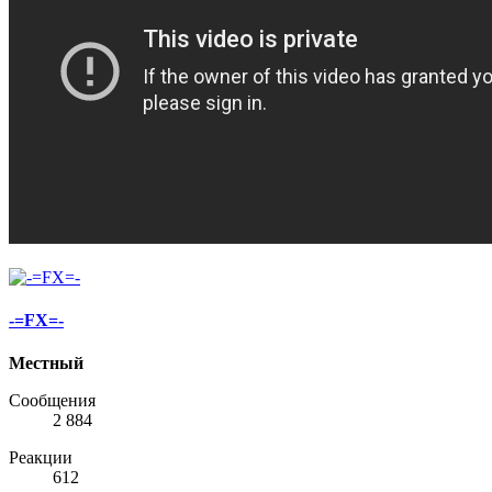
-=FX=-
Местный
Сообщения
2 884
Реакции
612