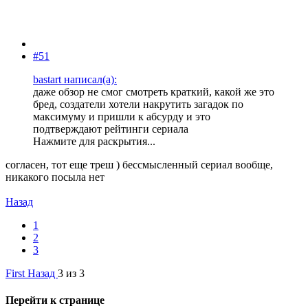
#51
bastart написал(а):
даже обзор не смог смотреть краткий, какой же это
бред, создатели хотели накрутить загадок по
максимуму и пришли к абсурду и это
подтверждают рейтинги сериала
Нажмите для раскрытия...
согласен, тот еще треш ) бессмысленный сериал вообще,
никакого посыла нет
Назад
1
2
3
First
Назад
3 из 3
Перейти к странице