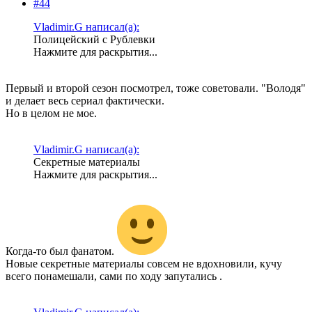
#44
Vladimir.G написал(а):
Полицейский с Рублевки
Нажмите для раскрытия...
Первый и второй сезон посмотрел, тоже советовали. "Володя"
и делает весь сериал фактически.
Но в целом не мое.
Vladimir.G написал(а):
Секретные материалы
Нажмите для раскрытия...
Когда-то был фанатом.
Новые секретные материалы совсем не вдохновили, кучу
всего понамешали, сами по ходу запутались .