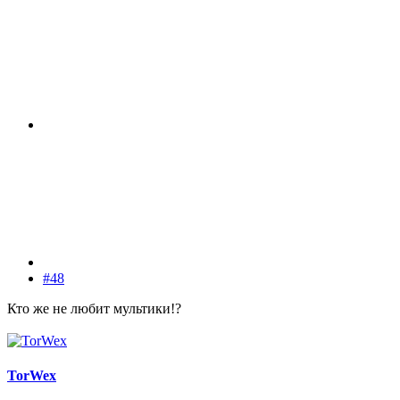
#48
Кто же не любит мультики!?
TorWex