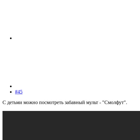
#45
С детьми можно посмотреть забавный мульт - "Смолфут".