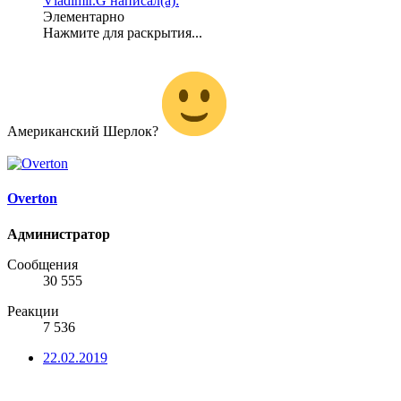
Vladimir.G написал(а):
Элементарно
Нажмите для раскрытия...
Американский Шерлок?
Overton
Администратор
Сообщения
30 555
Реакции
7 536
22.02.2019