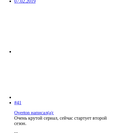
07.02.2019
#41
Overton написал(а):
Очень крутой сериал, сейчас стартует второй
сезон.