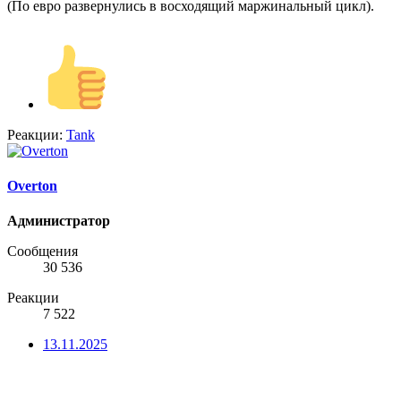
(По евро развернулись в восходящий маржинальный цикл).
Реакции:
Tank
Overton
Администратор
Сообщения
30 536
Реакции
7 522
13.11.2025