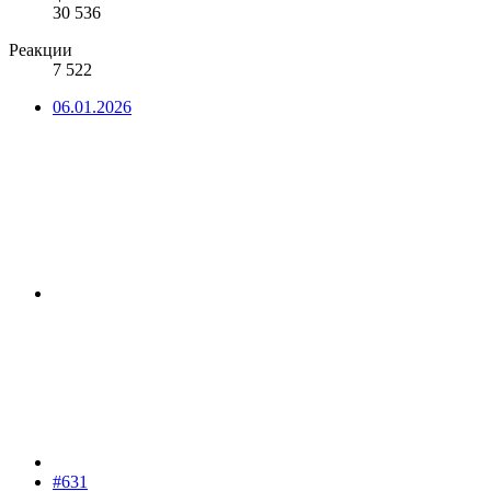
30 536
Реакции
7 522
06.01.2026
#631