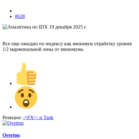
#628
Все еще ожидаю по индексу как минимум отработку уровня
1/2 маржинальной зоны от минимума.
Реакции:
-=FX=-
и
Tank
Overton