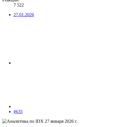
7 522
27.01.2026
#635