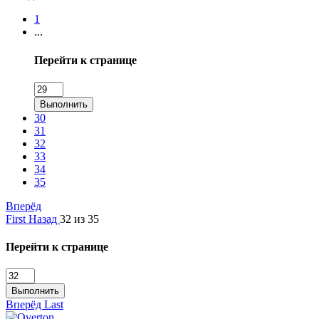
1
...
Перейти к странице
Выполнить
30
31
32
33
34
35
Вперёд
First
Назад
32 из 35
Перейти к странице
Выполнить
Вперёд
Last