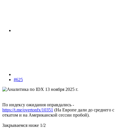
#625
По индексу ожидания оправдались -
https://t.me/overtonfx/10351
(На Европе дали до среднего с
откатом и на Американской сессии пробой).
Закрываемся ниже 1/2