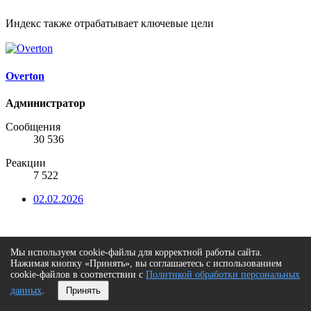
Индекс также отрабатывает ключевые цели
Overton
Администратор
Сообщения
30 536
Реакции
7 522
02.02.2026
Мы используем cookie-файлы для корректной работы сайта.
Нажимая кнопку «Принять», вы соглашаетесь с использованием
cookie-файлов в соответствии с
Политикой обработки персональных
данных
.
Принять