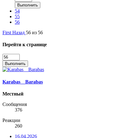
Выполнить
54
55
56
First
Назад
56 из 56
Перейти к странице
Выполнить
Karabas__Barabas
Местный
Сообщения
376
Реакции
260
16.04.2026