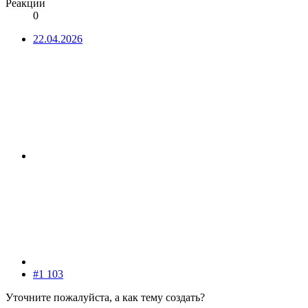
Реакции
0
22.04.2026
#1 103
Уточните пожалуйста, а как тему создать?