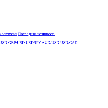
a comments
Последняя активность
USD
GBP/USD
USD/JPY
AUD/USD
USD/CAD