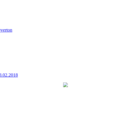
verton
8.02.2018