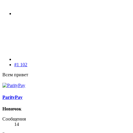
#1 102
Всем привет
ParityPay
Новичок
Сообщения
14