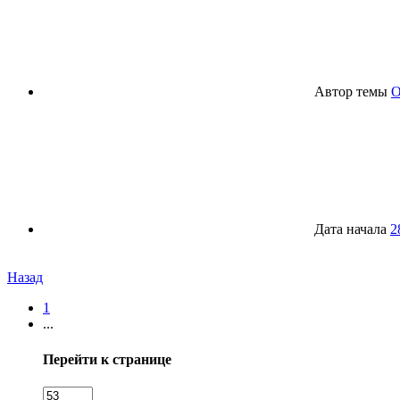
Автор темы
O
Дата начала
2
Назад
1
...
Перейти к странице