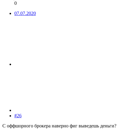
0
07.07.2020
#26
С оффшорного брокера наверно фиг выведешь деньги?