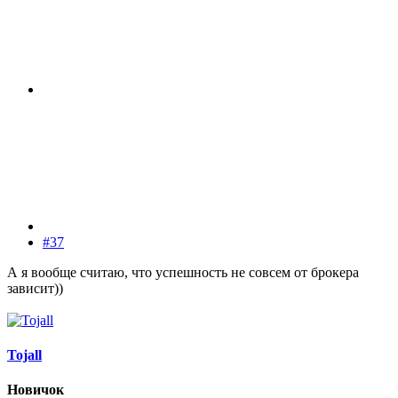
#37
А я вообще считаю, что успешность не совсем от брокера
зависит))
Tojall
Новичок