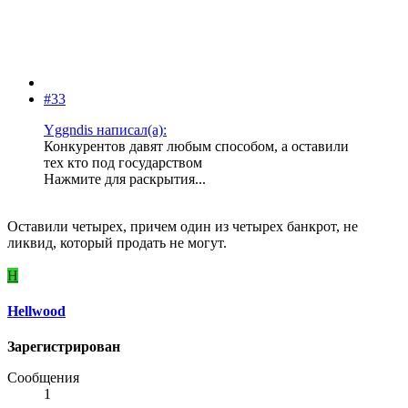
#33
Yggndis написал(а):
Конкурентов давят любым способом, а оставили
тех кто под государством
Нажмите для раскрытия...
Оставили четырех, причем один из четырех банкрот, не
ликвид, который продать не могут.
H
Hellwood
Зарегистрирован
Сообщения
1