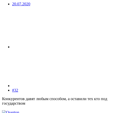
20.07.2020
#32
Конкурентов давят любым способом, а оставили тех кто под
государством