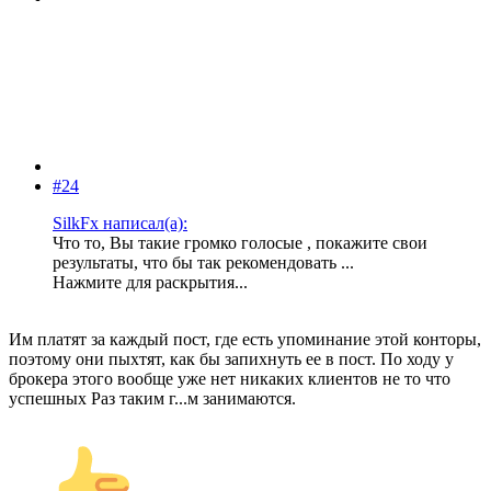
#24
SilkFx написал(а):
Что то, Вы такие громко голосые , покажите свои
результаты, что бы так рекомендовать ...
Нажмите для раскрытия...
Им платят за каждый пост, где есть упоминание этой конторы,
поэтому они пыхтят, как бы запихнуть ее в пост. По ходу у
брокера этого вообще уже нет никаких клиентов не то что
успешных Раз таким г...м занимаются.