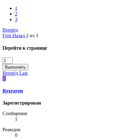
1
2
3
Вперёд
First
Назад
2 из 3
Перейти к странице
Выполнить
Вперёд
Last
R
Rexraven
Зарегистрирован
Сообщения
1
Реакции
0