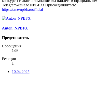
конкурсы и акции компании вы найдете в официальном
Telegram-канале NPBFX! Присоединяйтесь:
https://t.me/npbfxruofficial
Anton_NPBFX
Представитель
Сообщения
139
Реакции
1
10.04.2025