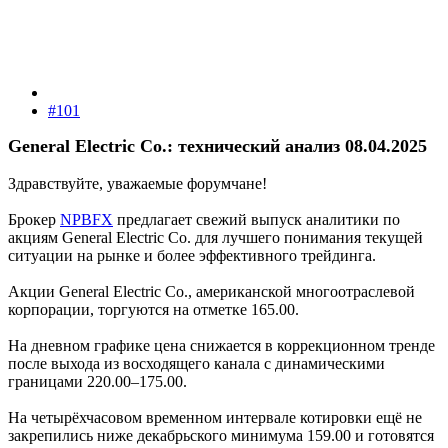
#101
General Electric Co.: технический анализ 08.04.2025
Здравствуйте, уважаемые форумчане!
Брокер
NPBFX
предлагает свежий выпуск аналитики по
акциям General Electric Co. для лучшего понимания текущей
ситуации на рынке и более эффективного трейдинга.
Акции General Electric Co., американской многоотраслевой
корпорации, торгуются на отметке 165.00.
На дневном графике цена снижается в коррекционном тренде
после выхода из восходящего канала с динамическими
границами 220.00–175.00.
На четырёхчасовом временном интервале котировки ещё не
закрепились ниже декабрьского минимума 159.00 и готовятся