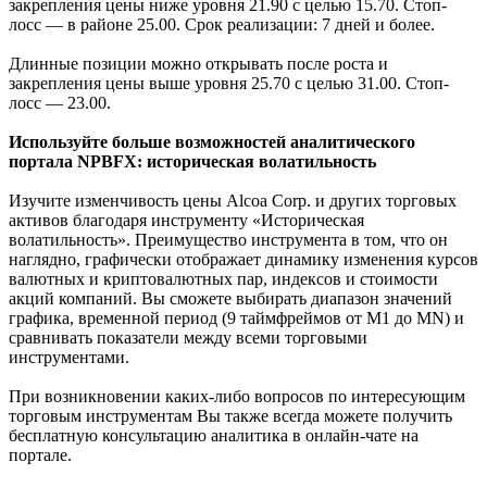
закрепления цены ниже уровня 21.90 с целью 15.70. Стоп-
лосс — в районе 25.00. Срок реализации: 7 дней и более.
Длинные позиции можно открывать после роста и
закрепления цены выше уровня 25.70 с целью 31.00. Стоп-
лосс — 23.00.
Используйте больше возможностей аналитического
портала NPBFX: историческая волатильность
Изучите изменчивость цены Alcoa Corp. и других торговых
активов благодаря инструменту «Историческая
волатильность». Преимущество инструмента в том, что он
наглядно, графически отображает динамику изменения курсов
валютных и криптовалютных пар, индексов и стоимости
акций компаний. Вы сможете выбирать диапазон значений
графика, временной период (9 таймфреймов от М1 до MN) и
сравнивать показатели между всеми торговыми
инструментами.
При возникновении каких-либо вопросов по интересующим
торговым инструментам Вы также всегда можете получить
бесплатную консультацию аналитика в онлайн-чате на
портале.