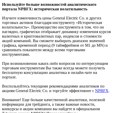
Используйте больше возможностей аналитического
портала NPBFX: историческая волатильность
Изучите изменчивость цены General Electric Co. и других
торговых активов благодаря инструменту «Историческая
волатильность». Преимущество инструмента в том, что он
наглядно, графически отображает динамику изменения курсов
валютных и криптовалютных пар, индексов и стоимости
акций компаний. Вы сможете выбирать диапазон значений
графика, временной период (9 таймфреймов от М1 до MN) и
сравнивать показатели между всеми торговыми
инструментами.
При возникновении каких-либо вопросов по интересующим
торговым инструментам Вы также всегда можете получить
бесплатную консультацию аналитика в онлайн-чате на
портале.
Воспользуйтесь текущими рекомендациями аналитиков по
акциям General Electric Co. и торгуйте эффективнее с
NPBFX
.
Внимание! Еще больше качественной аналитики, полезной
информации для трейдинга, а также важные новости,
конкурсы и акции компании вы найдете в официальном