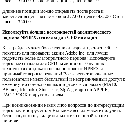
лосс — 370.00. Срок реализации: 7 дней и более.
Длинные позиции можно открывать после роста и
закрепления цены выше уровня 377.00 с целью 432.00. Стоп-
лосс — 350.00.
Используйте больше возможностей аналитического
портала NPBFX: сигналы для CFD на акции
Как трейдер может более точно определить, стоит сейчас
покупать или продавать акции Adobe Inc. или лучше
подождать более благоприятного периода? Используйте
торговые сигналы для CFD на акции от 10 лучших
технических индикаторов на портале от NPBFX и
принимайте верные решения! Все зарегистрированные
пользователи имеют бесплатный и неограниченный доступ к
ежеминутно обновляющимся торговым сигналам (MA10,
BBands, Ichimoku, Stochastic, ZigZag и др.) по APPLE,
FACEBOOK и другим акциям.
При возникновении каких-либо вопросов по интересующим
торговым инструментам Вы также всегда можете получить
бесплатную консультацию аналитика в онлайн-чате на
портале.