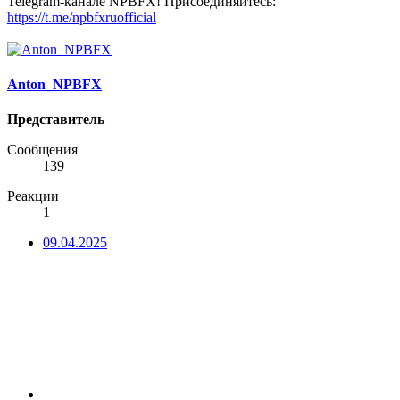
Telegram-канале NPBFX! Присоединяйтесь:
https://t.me/npbfxruofficial
Anton_NPBFX
Представитель
Сообщения
139
Реакции
1
09.04.2025