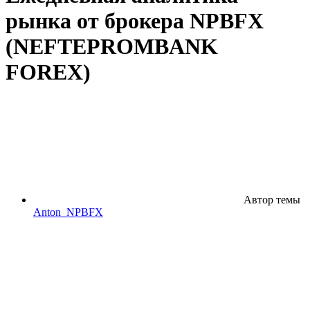
рынка от брокера NPBFX
(NEFTEPROMBANK
FOREX)
Автор темы
Anton_NPBFX