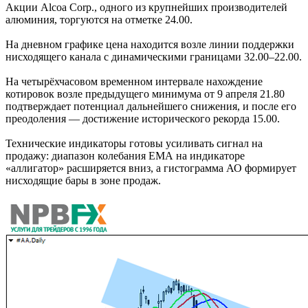
Акции Alcoa Corp., одного из крупнейших производителей
алюминия, торгуются на отметке 24.00.
На дневном графике цена находится возле линии поддержки
нисходящего канала с динамическими границами 32.00–22.00.
На четырёхчасовом временном интервале нахождение
котировок возле предыдущего минимума от 9 апреля 21.80
подтверждает потенциал дальнейшего снижения, и после его
преодоления — достижение исторического рекорда 15.00.
Технические индикаторы готовы усиливать сигнал на
продажу: диапазон колебания ЕМА на индикаторе
«аллигатор» расширяется вниз, а гистограмма АО формирует
нисходящие бары в зоне продаж.