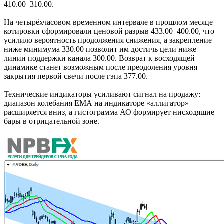
410.00–310.00.
На четырёхчасовом временном интервале в прошлом месяце
котировки сформировали ценовой разрыв 433.00–400.00, что
усилило вероятность продолжения снижения, а закрепление
ниже минимума 330.00 позволит им достичь цели ниже
линии поддержки канала 300.00. Возврат к восходящей
динамике станет возможным после преодоления уровня
закрытия первой свечи после гэпа 377.00.
Технические индикаторы усиливают сигнал на продажу:
диапазон колебания ЕМА на индикаторе «аллигатор»
расширяется вниз, а гистограмма АО формирует нисходящие
бары в отрицательной зоне.