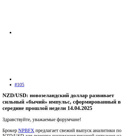
#105
NZD/USD: новозеландский доллар развивает
сильный «бычий» импульс, сформированный в
середине прошлой недели 14.04.2025
Здравствуйте, уважаемые форумчане!
Брокер
NPBFX
предлагает свежий выпуск аналитики по
NZD/USD для лучшего понимания текущей ситуации на