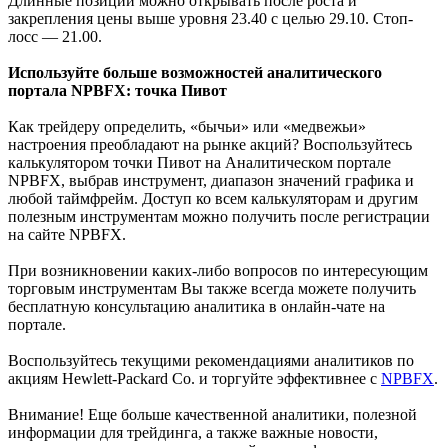
Длинные позиции можно открывать после роста и
закрепления цены выше уровня 23.40 с целью 29.10. Стоп-
лосс — 21.00.
Используйте больше возможностей аналитического
портала NPBFX: точка Пивот
Как трейдеру определить, «бычьи» или «медвежьи»
настроения преобладают на рынке акций? Воспользуйтесь
калькулятором точки Пивот на Аналитическом портале
NPBFX, выбрав инструмент, диапазон значений графика и
любой таймфрейм. Доступ ко всем калькуляторам и другим
полезным инструментам можно получить после регистрации
на сайте NPBFX.
При возникновении каких-либо вопросов по интересующим
торговым инструментам Вы также всегда можете получить
бесплатную консультацию аналитика в онлайн-чате на
портале.
Воспользуйтесь текущими рекомендациями аналитиков по
акциям Hewlett-Packard Co. и торгуйте эффективнее с
NPBFX
.
Внимание! Еще больше качественной аналитики, полезной
информации для трейдинга, а также важные новости,