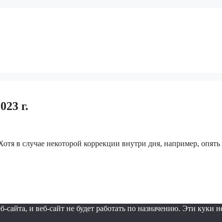
23 г.
 Хотя в случае некоторой коррекции внутри дня, например, опять
айта, и веб-сайт не будет работать по назначению. Эти куки н