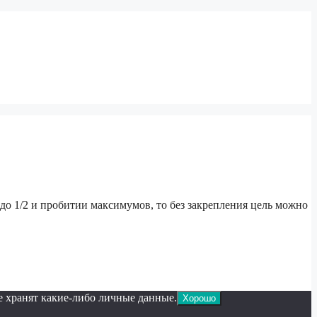
 до 1/2 и пробитии максимумов, то без закрепления цель можно
е хранят какие-либо личные данные.
Хорошо