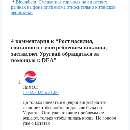
Bloomberg: Смешанная торговля на азиатских
рынках на фоне оптимизма относительно китайской
экономики
4 комментария к “Рост насилия,
связанного с употреблением кокаина,
заставляет Уругвай обращаться за
помощью к DEA”
TinKOE
17.02.2024 в 21:06
Да только плевать им (европейцам) на это,
главное чтобы война подольше была на
Украине. Они уже никакие проблемы не
решают, только чтобы лилась кровь. Не говоря
уже о Штатах