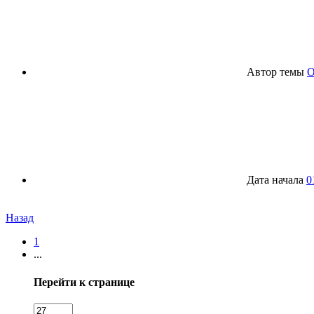
Автор темы
O
Дата начала
0
Назад
1
...
Перейти к странице