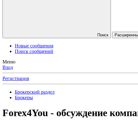
Поиск
Расширенный
Новые сообщения
Поиск сообщений
Меню
Вход
Регистрация
Брокерский раздел
Брокеры
Forex4You - обсуждение комп