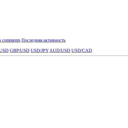
a comments
Последняя активность
USD
GBP/USD
USD/JPY
AUD/USD
USD/CAD