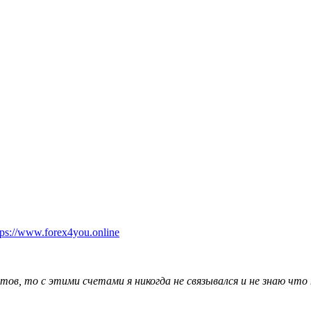
tps://www.forex4you.online
ов, то с этими счетами я никогда не связывался и не знаю что 