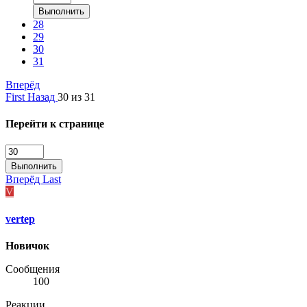
Выполнить
28
29
30
31
Вперёд
First
Назад
30 из 31
Перейти к странице
Выполнить
Вперёд
Last
V
vertep
Новичок
Сообщения
100
Реакции