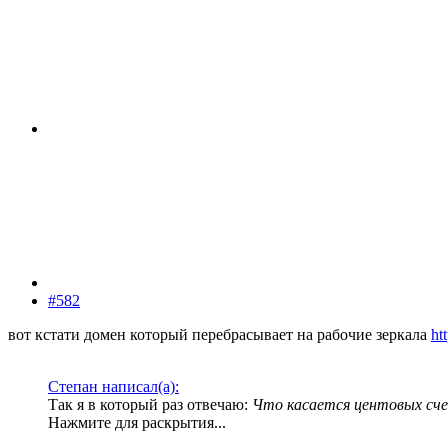
#582
вот кстати домен который перебрасывает на рабочие зеркала
ht
Степан написал(а):
Так я в который раз отвечаю:
Что касается центовых счет
Нажмите для раскрытия...