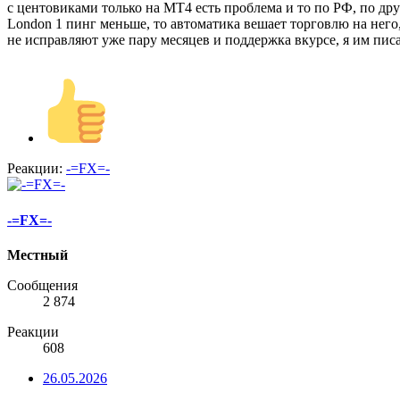
с центовиками только на МТ4 есть проблема и то по РФ, по друг
London 1 пинг меньше, то автоматика вешает торговлю на него, 
не исправляют уже пару месяцев и поддержка вкурсе, я им пис
Реакции:
-=FX=-
-=FX=-
Местный
Сообщения
2 874
Реакции
608
26.05.2026