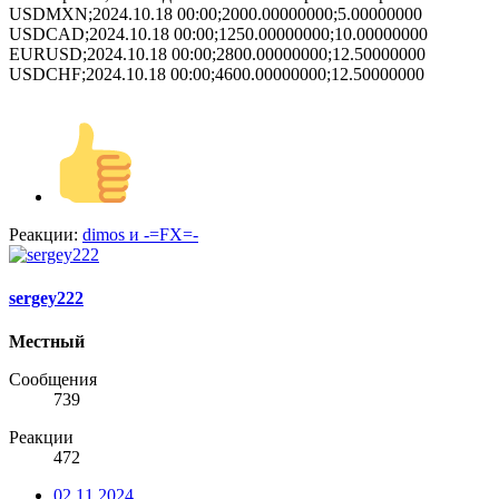
USDMXN;2024.10.18 00:00;2000.00000000;5.00000000
USDCAD;2024.10.18 00:00;1250.00000000;10.00000000
EURUSD;2024.10.18 00:00;2800.00000000;12.50000000
USDCHF;2024.10.18 00:00;4600.00000000;12.50000000
Реакции:
dimos
и
-=FX=-
sergey222
Местный
Сообщения
739
Реакции
472
02.11.2024