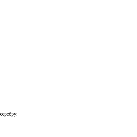
серебру: