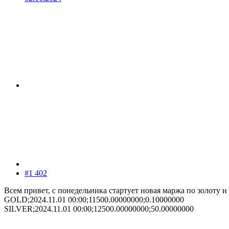
#1 402
Всем привет, с понедельника стартует новая маржа по золоту и 
GOLD;2024.11.01 00:00;11500.00000000;0.10000000
SILVER;2024.11.01 00:00;12500.00000000;50.00000000