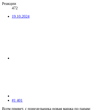
Реакции
472
19.10.2024
#1 401
Всем привет, с понедельника новая маржа по парам: