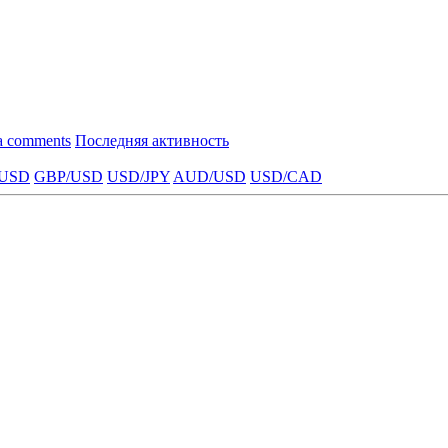
a comments
Последняя активность
USD
GBP/USD
USD/JPY
AUD/USD
USD/CAD