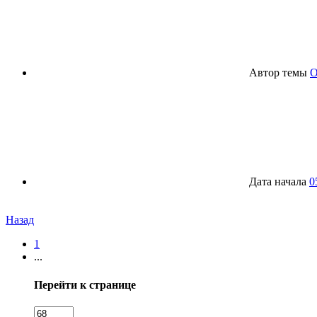
Автор темы
O
Дата начала
0
Назад
1
...
Перейти к странице