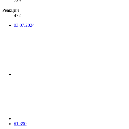
739
Реакции
472
03.07.2024
#1 390