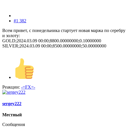
#1 382
Всем привет, с понедельника стартует новая маржа по серебру
и золоту:
GOLD;2024.03.09 00:00;8800.00000000;0.10000000
SILVER;2024.03.09 00:00;8500.00000000;50.00000000
Реакции:
-=FX=-
sergey222
Местный
Сообщения