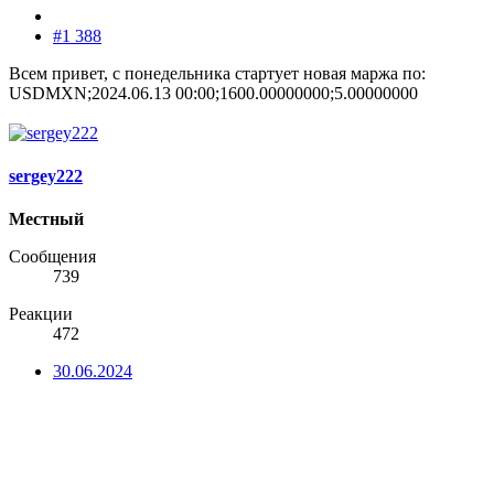
#1 388
Всем привет, с понедельника стартует новая маржа по:
USDMXN;2024.06.13 00:00;1600.00000000;5.00000000
sergey222
Местный
Сообщения
739
Реакции
472
30.06.2024