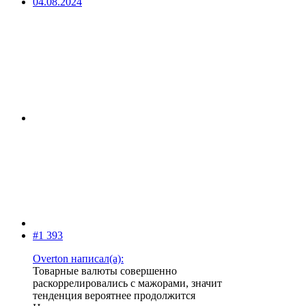
04.08.2024
#1 393
Overton написал(а):
Товарные валюты совершенно
раскоррелировались с мажорами, значит
тенденция вероятнее продолжится