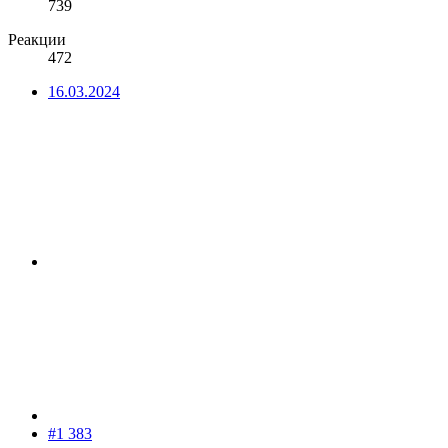
739
Реакции
472
16.03.2024
#1 383