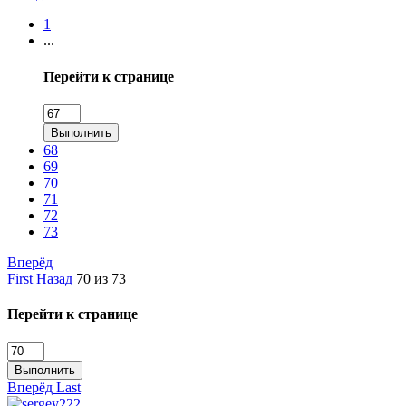
1
...
Перейти к странице
Выполнить
68
69
70
71
72
73
Вперёд
First
Назад
70 из 73
Перейти к странице
Выполнить
Вперёд
Last