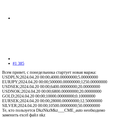
#1 385
Всем привет, с понедельника стартует новая маржа:
USDPLN;2024.04.20 00:00;4000.00000000;5.00000000
EURJPY;2024.04.20 00:00;500000.00000000;1250.00000000
USDSEK;2024.04.20 00:00;6400.00000000;20.00000000
USDNOK;2024.04.20 00:00;6800.00000000;20.00000000
GOLD;2024.04.20 00:00;10000.00000000;0.10000000
EURSEK;2024.04.20 00:00;28000.00000000;12.50000000
SILVER;2024.04.20 00:00;10500.00000000;50.00000000
Те, кто пользуется DkzNkzMkz___CME_auto необходимо
заменить excel файл nkz