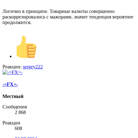
Логично в принципе. Товарные валюты совершенно
раскоррелировались с мажорами, значит тенденция вероятнее
продолжится.
Реакции:
sergey222
-=FX=-
Местный
Сообщения
2 868
Реакции
608