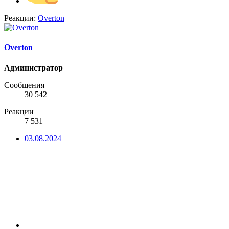
Реакции:
Overton
Overton
Администратор
Сообщения
30 542
Реакции
7 531
03.08.2024