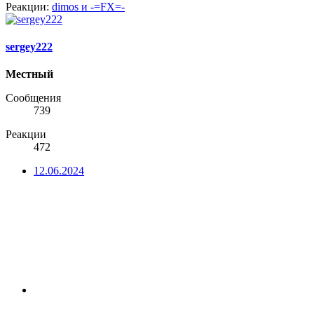
Реакции:
dimos
и
-=FX=-
sergey222
Местный
Сообщения
739
Реакции
472
12.06.2024