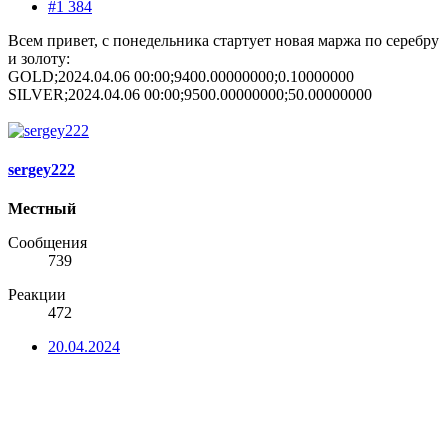
#1 384
Всем привет, с понедельника стартует новая маржа по серебру
и золоту:
GOLD;2024.04.06 00:00;9400.00000000;0.10000000
SILVER;2024.04.06 00:00;9500.00000000;50.00000000
sergey222
Местный
Сообщения
739
Реакции
472
20.04.2024