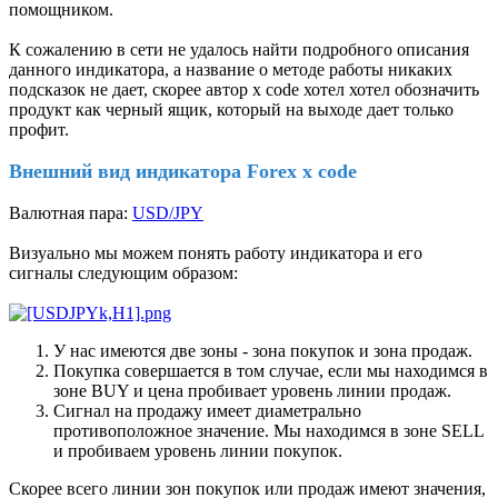
помощником.
К сожалению в сети не удалось найти подробного описания
данного индикатора, а название о методе работы никаких
подсказок не дает, скорее автор x code хотел хотел обозначить
продукт как черный ящик, который на выходе дает только
профит.
Внешний вид индикатора Forex x code
Валютная пара:
USD/JPY
Визуально мы можем понять работу индикатора и его
сигналы следующим образом:
У нас имеются две зоны - зона покупок и зона продаж.
Покупка совершается в том случае, если мы находимся в
зоне BUY и цена пробивает уровень линии продаж.
Сигнал на продажу имеет диаметрально
противоположное значение. Мы находимся в зоне SELL
и пробиваем уровень линии покупок.
Скорее всего линии зон покупок или продаж имеют значения,