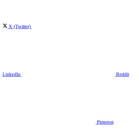
X (Twitter)
LinkedIn
Reddit
Pinterest