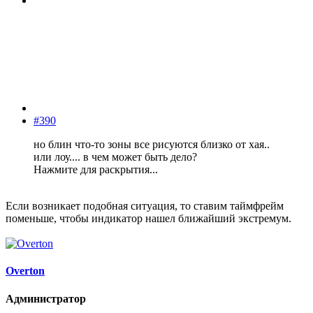
#390
но блин что-то зоны все рисуются близко от хая..
или лоу.... в чем может быть дело?
Нажмите для раскрытия...
Если возникает подобная ситуация, то ставим таймфрейм
поменьше, чтобы индикатор нашел ближайший экстремум.
Overton
Администратор