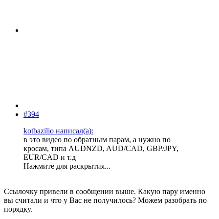
#394
kotbazilio написал(а):
в это видео по обратным парам, а нужно по
кросам, типа AUDNZD, AUD/CAD, GBP/JPY,
EUR/CAD и т.д
Нажмите для раскрытия...
Ссылочку привели в сообщении выше. Какую пару именно
вы считали и что у Вас не получилось? Можем разобрать по
порядку.