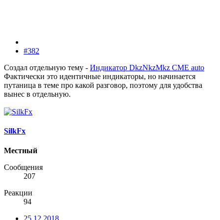
#382
Создал отдельную тему -
Индикатор DkzNkzMkz CME auto
Фактически это идентичные индикаторы, но начинается
путаница в теме про какой разговор, поэтому для удобства
вынес в отдельную.
SilkFx
Местный
Сообщения
207
Реакции
94
25.12.2018