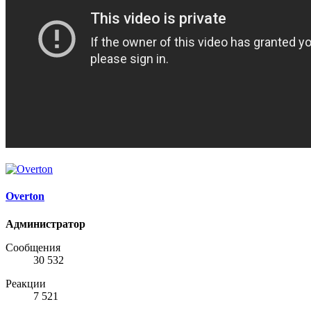
Overton
Администратор
Сообщения
30 532
Реакции
7 521