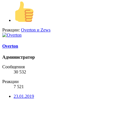
Реакции:
Overton
и
Zews
Overton
Администратор
Сообщения
30 532
Реакции
7 521
23.01.2019