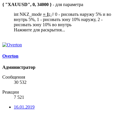
{ "XAUUSD", 0, 34000 }
- для параметра
int NKZ_mode
= 1;
// 0 - рисовать наружу 5% и во
внутрь 5%, 1 - рисовать зону 10% наружу, 2 -
рисовать зону 10% во внутрь
Нажмите для раскрытия...
Overton
Администратор
Сообщения
30 532
Реакции
7 521
16.01.2019