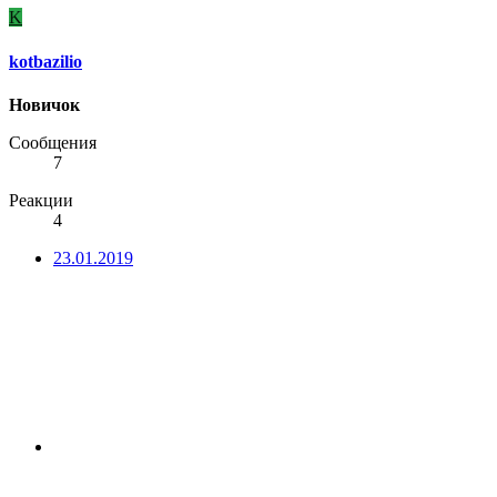
K
kotbazilio
Новичок
Сообщения
7
Реакции
4
23.01.2019