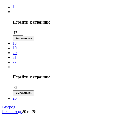
1
...
Перейти к странице
Выполнить
18
19
20
21
22
...
Перейти к странице
Выполнить
28
Вперёд
First
Назад
20 из 28