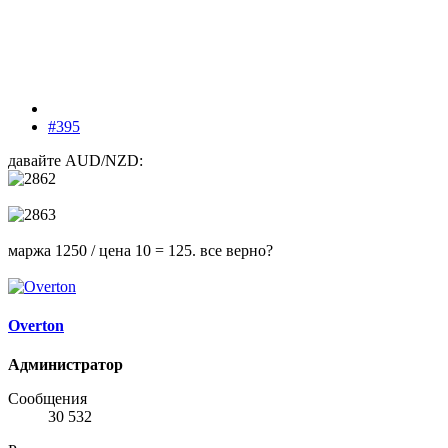
#395
давайте AUD/NZD:
маржа 1250 / цена 10 = 125. все верно?
Overton
Администратор
Сообщения
30 532