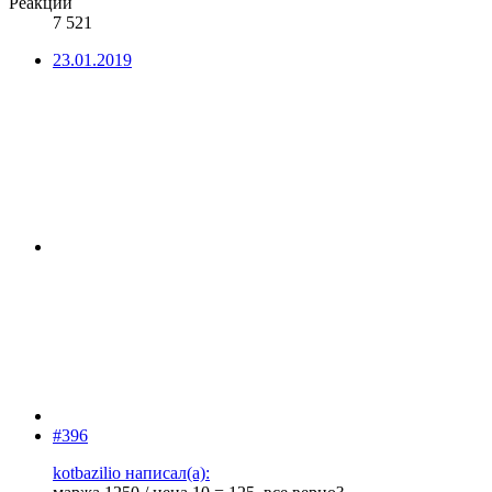
Реакции
7 521
23.01.2019
#396
kotbazilio написал(а):