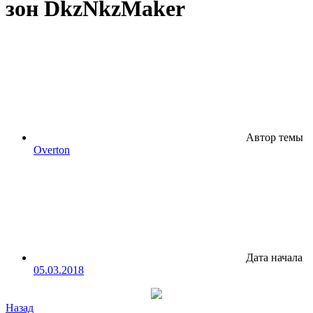
зон DkzNkzMaker
Автор темы
Overton
Дата начала
05.03.2018
Назад