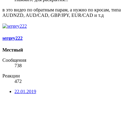
в это видео по обратным парам, а нужно по кросам, типа
AUDNZD, AUD/CAD, GBP/JPY, EUR/CAD и т.д
sergey222
Местный
Сообщения
738
Реакции
472
22.01.2019