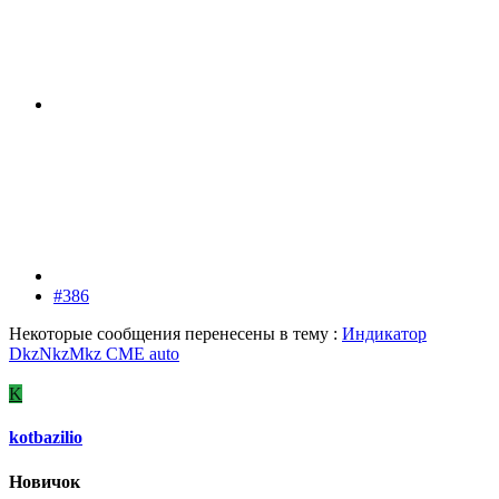
#386
Некоторые сообщения перенесены в тему :
Индикатор
DkzNkzMkz CME auto
K
kotbazilio
Новичок