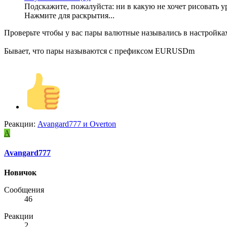
Подскажите, пожалуйста: ни в какую не хочет рисовать ур
Нажмите для раскрытия...
Проверьте чтобы у вас пары валютные назывались в настройках
Бывает, что пары называются с префиксом EURUSDm
Реакции:
Avangard777
и
Overton
A
Avangard777
Новичок
Сообщения
46
Реакции
2