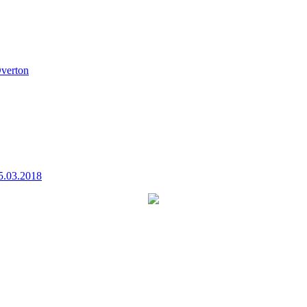
verton
5.03.2018