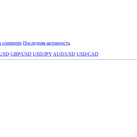
a comments
Последняя активность
USD
GBP/USD
USD/JPY
AUD/USD
USD/CAD