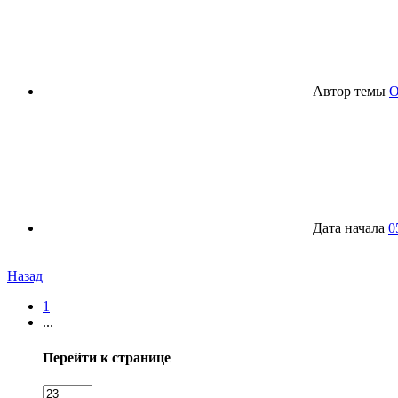
Автор темы
O
Дата начала
0
Назад
1
...
Перейти к странице