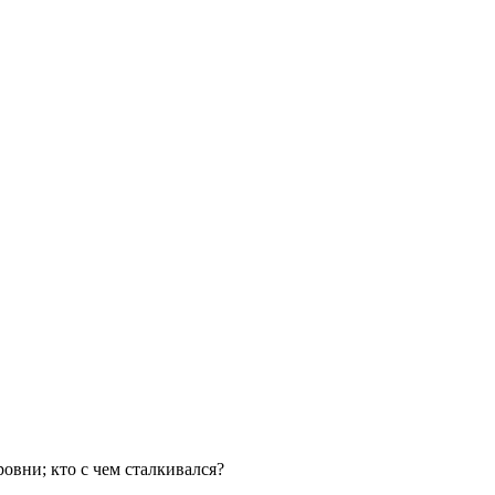
овни; кто с чем сталкивался?