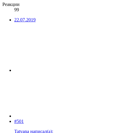
Реакции
99
22.07.2019
#501
Tatyana написал(а):