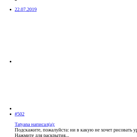
22.07.2019
#502
Tatyana написал(а):
Подскажите, пожалуйста: ни в какую не хочет рисовать ур
Нажмите для раскрытия...