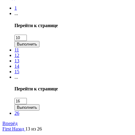
1
...
Перейти к странице
Выполнить
11
12
13
14
15
...
Перейти к странице
Выполнить
26
Вперёд
First
Назад
13 из 26