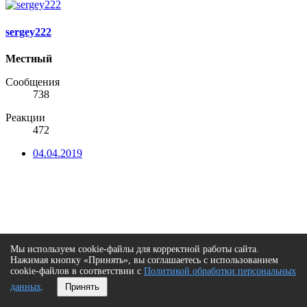
sergey222
Местный
Сообщения
738
Реакции
472
04.04.2019
Мы используем cookie-файлы для корректной работы сайта.
Нажимая кнопку «Принять», вы соглашаетесь с использованием
cookie-файлов в соответствии с
Политикой обработки персональных
данных
.
Принять