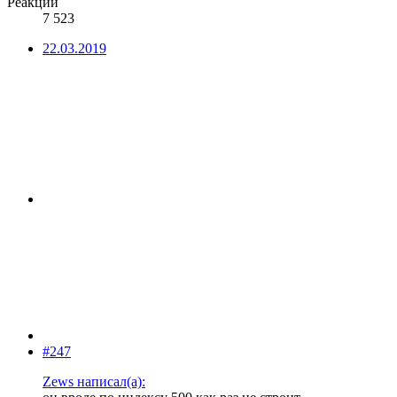
Реакции
7 523
22.03.2019
#247
Zews написал(а):