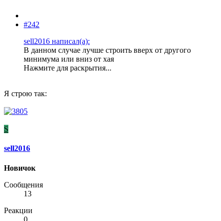
#242
sell2016 написал(а):
В данном случае лучше строить вверх от другого
минимума или вниз от хая
Нажмите для раскрытия...
Я строю так:
S
sell2016
Новичок
Сообщения
13
Реакции
0