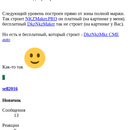
Следующий уровень построен прямо от зоны полной маржи.
Так строит
NKZMaker.PRO
он платный (на картинке у меня).
бесплатный
DkzNkzMaker
так не строит (на картинке у Вас).
Но есть и бесплатный, который строит -
DkzNkzMkz CME
auto
Как-то так
S
sell2016
Новичок
Сообщения
13
Реакции