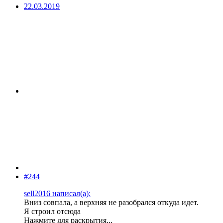
22.03.2019
#244
sell2016 написал(а):
Вниз совпала, а верхняя не разобрался откуда идет.
Я строил отсюда
Нажмите для раскрытия...