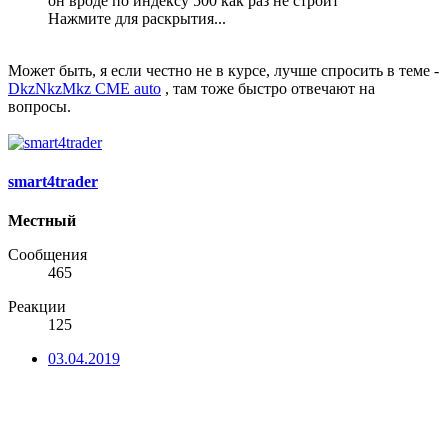
он вроде по индексу 500 как раз не строит
Нажмите для раскрытия...
Может быть, я если честно не в курсе, лучше спросить в теме -
DkzNkzMkz CME auto
, там тоже быстро отвечают на
вопросы.
smart4trader
Местный
Сообщения
465
Реакции
125
03.04.2019