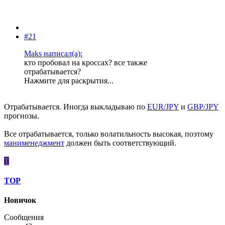
#21
Maks написал(а):
кто пробовал на кроссах? все также
отрабатывается?
Нажмите для раскрытия...
Отрабатывается. Иногда выкладываю по
EUR/JPY
и
GBP/JPY
прогнозы.
Все отрабатывается, только волатильность высокая, поэтому
манименеджмент
должен быть соответствующий.
Т
ТОР
Новичок
Сообщения