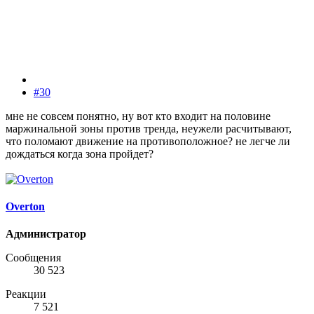
#30
мне не совсем понятно, ну вот кто входит на половине
маржинальной зоны против тренда, неужели расчитывают,
что поломают движение на противоположное? не легче ли
дождаться когда зона пройдет?
Overton
Администратор
Сообщения
30 523
Реакции
7 521