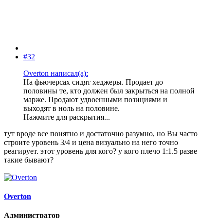
#32
Overton написал(а):
На фьючерсах сидят хеджеры. Продает до
половины те, кто должен был закрыться на полной
марже. Продают удвоенными позициями и
выходят в ноль на половине.
Нажмите для раскрытия...
тут вроде все понятно и достаточно разумно, но Вы часто
строите уровень 3/4 и цена визуально на него точно
реагирует. этот уровень для кого? у кого плечо 1:1.5 разве
такие бывают?
Overton
Администратор