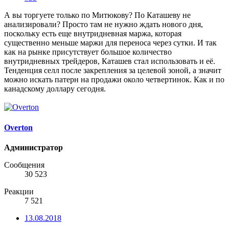
А вы торгуете только по Митюкову? По Каташеву не
анализировали? Просто там не нужно ждать нового дня,
поскольку есть еще внутридневная маржа, которая
существенно меньше маржи для переноса через сутки. И так
как на рынке присутствует большое количество
внутридневных трейдеров, Каташев стал использовать и её.
Тенденция селл после закрепления за целевой зоной, а значит
можно искать патерн на продажи около четвертинок. Как и по
канадскому доллару сегодня.
Overton
Администратор
Сообщения
30 523
Реакции
7 521
13.08.2018