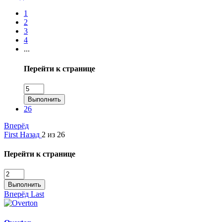
1
2
3
4
...
Перейти к странице
Выполнить
26
Вперёд
First
Назад
2 из 26
Перейти к странице
Выполнить
Вперёд
Last