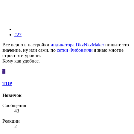
#27
Все верно в настройки
индикатора DkzNkzMaker
пишите это
значение, ну или сами, по
сетки Фибоначчи
я знаю многие
строят эти уровни.
Кому как удобнее.
Т
ТОР
Новичок
Сообщения
43
Реакции
2