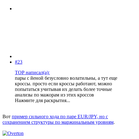
#23
ТОР написал(а):
пары с йеной безусловно волатильны, а тут еще
кроссы. просто если кроссы работают, можно
попытаться учитывая их делать более точные
анализы по мажорам из этих кроссов
Нажмите для раскрытия...
Вот
пример сильного хода по паре EUR/JPY, но с
сохранением структуры по маржинальным уровням
.