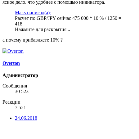
ясное дело. что удобнее с помощью индикатора.
Maks написал(а):
Расчет по GBP/JPY сейчас 475 000 * 10 % / 1250 =
418
Нажмите для раскрытия...
а почему прибавляете 10% ?
Overton
Администратор
Сообщения
30 523
Реакции
7 521
24.06.2018