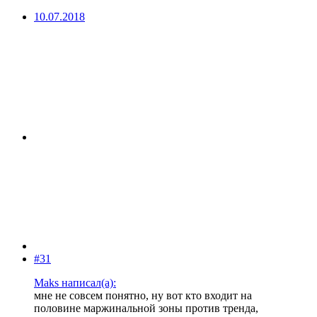
10.07.2018
#31
Maks написал(а):
мне не совсем понятно, ну вот кто входит на
половине маржинальной зоны против тренда,