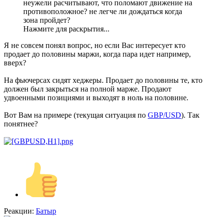
неужели расчитывают, что поломают движение на
противоположное? не легче ли дождаться когда
зона пройдет?
Нажмите для раскрытия...
Я не совсем понял вопрос, но если Вас интересует кто
продает до половины маржи, когда пара идет например,
вверх?
На фьючерсах сидят хеджеры. Продает до половины те, кто
должен был закрыться на полной марже. Продают
удвоенными позициями и выходят в ноль на половине.
Вот Вам на примере (текущая ситуация по
GBP/USD
). Так
понятнее?
Реакции:
Батыр