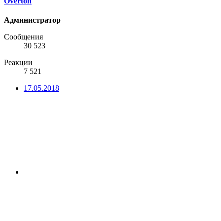
Overton
Администратор
Сообщения
30 523
Реакции
7 521
17.05.2018