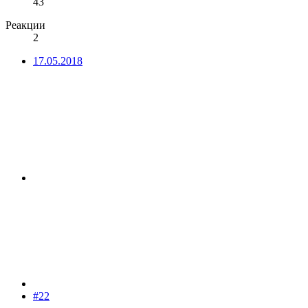
43
Реакции
2
17.05.2018
#22