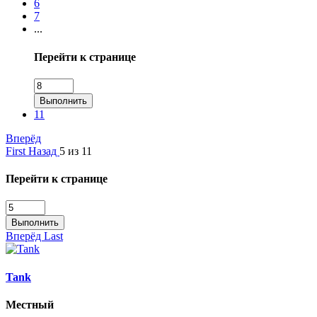
6
7
...
Перейти к странице
Выполнить
11
Вперёд
First
Назад
5 из 11
Перейти к странице
Выполнить
Вперёд
Last
Tank
Местный