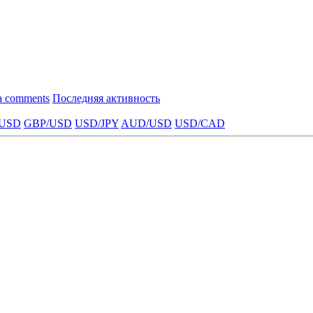
a comments
Последняя активность
USD
GBP/USD
USD/JPY
AUD/USD
USD/CAD