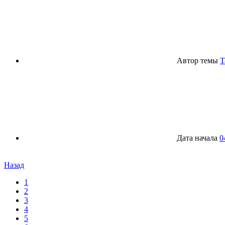
Автор темы
T
Дата начала
0
Назад
1
2
3
4
5