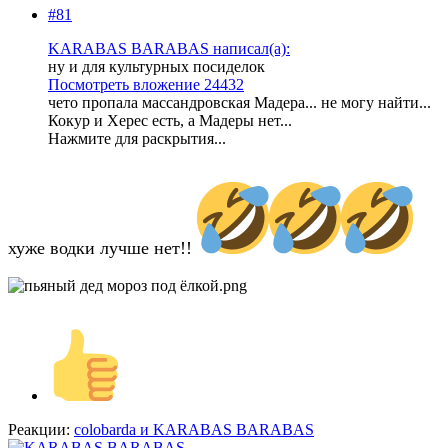
#81
KARABAS BARABAS написал(а):
ну и для культурных посиделок
Посмотреть вложение 24432
чето пропала массандровская Мадера... не могу найти...
Кокур и Херес есть, а Мадеры нет...
Нажмите для раскрытия...
хуже водки лучше нет!!
Реакции:
colobarda
и
KARABAS BARABAS