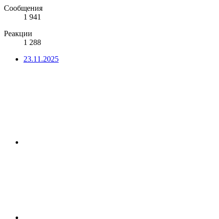
Сообщения
1 941
Реакции
1 288
23.11.2025