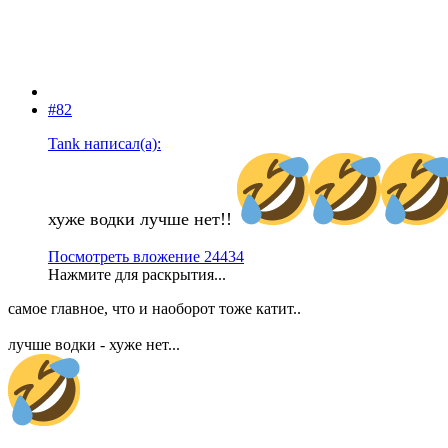
#82
Tank написал(а):
хуже водки лучше нет!!
Посмотреть вложение 24434
Нажмите для раскрытия...
самое главное, что и наоборот тоже катит..
лучше водки - хуже нет...