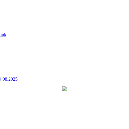
ank
4.08.2025