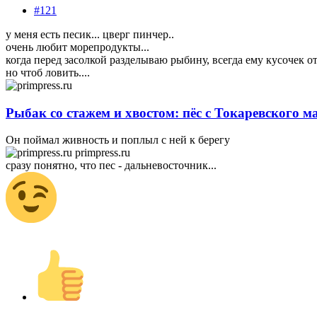
#121
у меня есть песик... цверг пинчер..
очень любит морепродукты...
когда перед засолкой разделываю рыбину, всегда ему кусочек от 
но чтоб ловить....
Рыбак со стажем и хвостом: пёс с Токаревского м
Он поймал живность и поплыл с ней к берегу
primpress.ru
сразу понятно, что пес - дальневосточник...