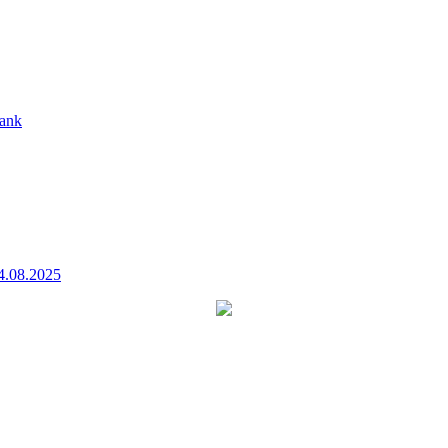
ank
4.08.2025