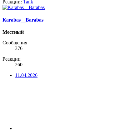
Реакции:
Tank
Karabas__Barabas
Местный
Сообщения
376
Реакции
260
11.04.2026