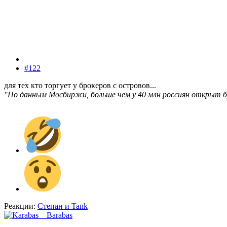
#122
для тех кто торгует у брокеров с островов...
"По данным Мосбиржи, больше чем у 40 млн россиян открыт б
Реакции:
Степан
и
Tank