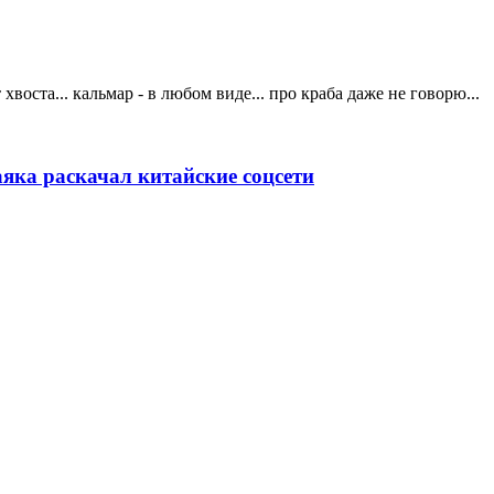
хвоста... кальмар - в любом виде... про краба даже не говорю...
аяка раскачал китайские соцсети