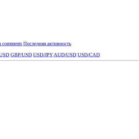
a comments
Последняя активность
USD
GBP/USD
USD/JPY
AUD/USD
USD/CAD