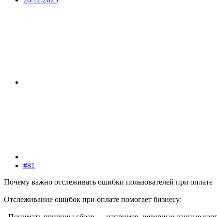
#81
Почему важно отслеживать ошибки пользователей при оплате
Отслеживание ошибок при оплате помогает бизнесу:
- Понимать причины сбоев — например, неверные данные карт