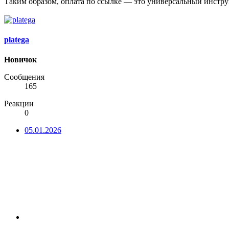
Таким образом, оплата по ссылке — это универсальный инструм
platega
Новичок
Сообщения
165
Реакции
0
05.01.2026