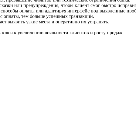
сказки или предупреждения, чтобы клиент смог быстро исправи
е способы оплаты или адаптируя интерфейс под выявленные про
с оплаты, тем больше успешных транзакций.
ет выявить узкие места и оперативно их устранять.
— ключ к увеличению лояльности клиентов и росту продаж.