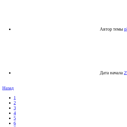
Автор темы
p
Дата начала
2
Назад
1
2
3
4
5
6