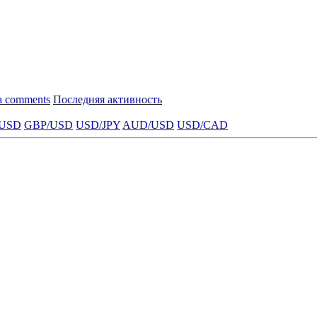
a comments
Последняя активность
USD
GBP/USD
USD/JPY
AUD/USD
USD/CAD