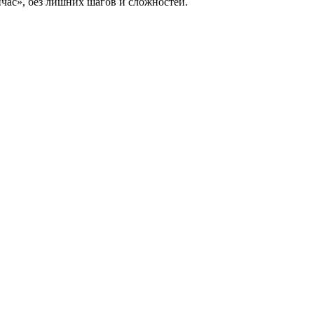
йчас», без лишних шагов и сложностей.