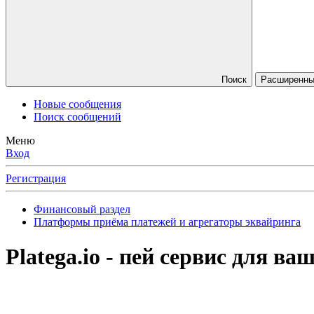
Поиск
Расширенный
Новые сообщения
Поиск сообщений
Меню
Вход
Регистрация
Финансовый раздел
Платформы приёма платежей и агрегаторы эквайринга
Platega.io - пей сервис для в