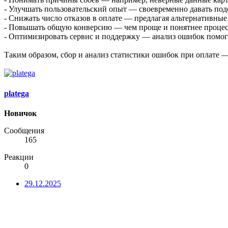
- Улучшать пользовательский опыт — своевременно давать под
- Снижать число отказов в оплате — предлагая альтернативны
- Повышать общую конверсию — чем проще и понятнее процес
- Оптимизировать сервис и поддержку — анализ ошибок помога
Таким образом, сбор и анализ статистики ошибок при оплате 
platega
Новичок
Сообщения
165
Реакции
0
29.12.2025