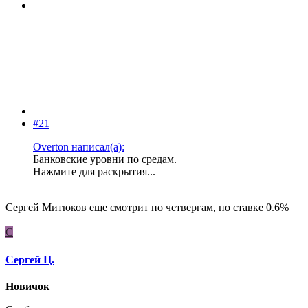
#21
Overton написал(а):
Банковские уровни по средам.
Нажмите для раскрытия...
Сергей Митюков еще смотрит по четвергам, по ставке 0.6%
С
Сергей Ц.
Новичок