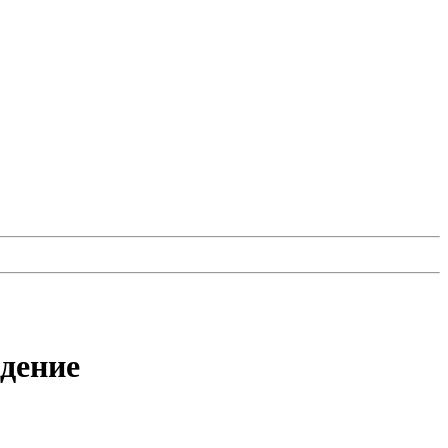
дение