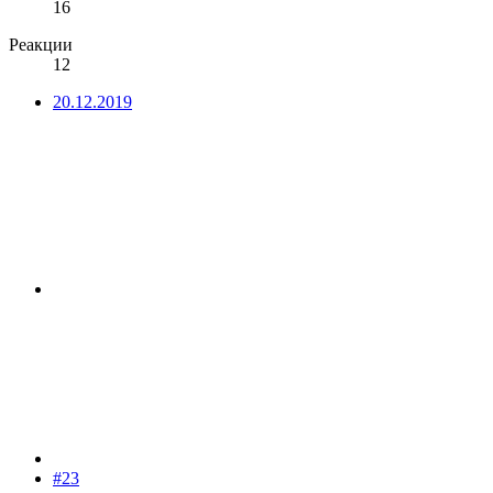
16
Реакции
12
20.12.2019
#23