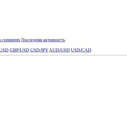
a comments
Последняя активность
USD
GBP/USD
USD/JPY
AUD/USD
USD/CAD