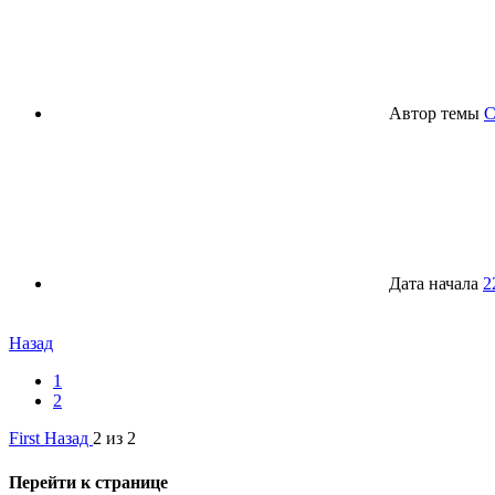
Автор темы
С
Дата начала
2
Назад
1
2
First
Назад
2 из 2
Перейти к странице