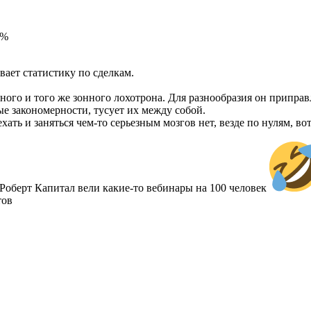
6%
вает статистику по сделкам.
ного и того же зонного лохотрона. Для разнообразия он приправ
ые закономерности, тусует их между собой.
хать и заняться чем-то серьезным мозгов нет, везде по нулям, во
Роберт Капитал вели какие-то вебинары на 100 человек
тов