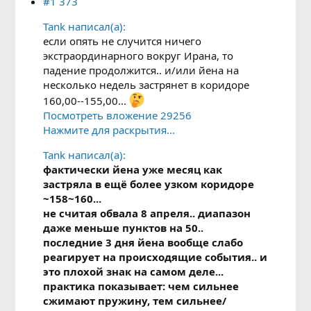
#1 373
Tank написал(а):
если опять не случится ничего
экстраординарного вокруг Ирана, то
падение продолжится.. и/или йена на
несколько недель застрянет в коридоре
160,00--155,00...
Посмотреть вложение 29256
Нажмите для раскрытия...
Tank написал(а):
фактически йена уже месяц как
застряла в ещё более узком коридоре
~158~160...
не считая обвала 8 апреля.. диапазон
даже меньше пунктов на 50..
последние 3 дня йена вообще слабо
реагирует на происходящие события.. и
это плохой знак на самом деле...
практика показывает: чем сильнее
сжимают пружину, тем сильнее/