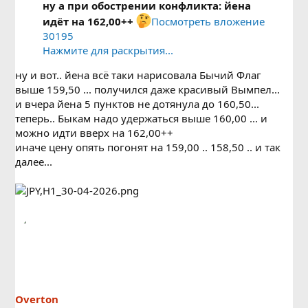
ну а при обострении конфликта: йена
идёт на 162,00++
Посмотреть вложение
30195
Нажмите для раскрытия...
ну и вот.. йена всё таки нарисовала Бычий Флаг
выше 159,50 ... получился даже красивый Вымпел...
и вчера йена 5 пунктов не дотянула до 160,50...
теперь.. Быкам надо удержаться выше 160,00 ... и
можно идти вверх на 162,00++
иначе цену опять погонят на 159,00 .. 158,50 .. и так
далее...
Overton