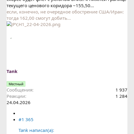
текущего ценового коридора ~155,50...
если, конечно, не очередное обострение США/Иран:
тогда 162,00 смогут добить...
Tank
Местный
Сообщения
1 937
Реакции
1 284
24.04.2026
#1 365
Tank написал(а):