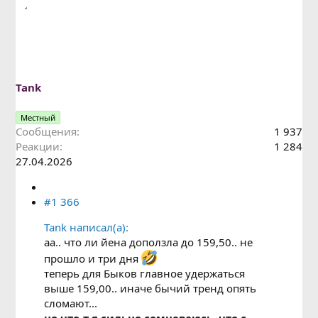
Tank
Местный
Сообщения
1 937
Реакции
1 284
27.04.2026
#1 366
Tank написал(а):
аа.. что ли йена доползла до 159,50.. не
прошло и три дня
теперь для Быков главное удержаться
выше 159,00.. иначе бычий тренд опять
сломают...