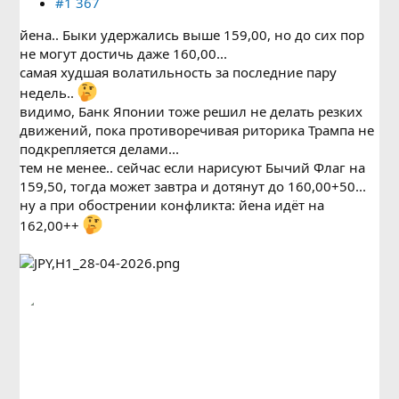
#1 367
йена.. Быки удержались выше 159,00, но до сих пор
не могут достичь даже 160,00...
самая худшая волатильность за последние пару
недель..
видимо, Банк Японии тоже решил не делать резких
движений, пока противоречивая риторика Трампа не
подкрепляется делами...
тем не менее.. сейчас если нарисуют Бычий Флаг на
159,50, тогда может завтра и дотянут до 160,00+50...
ну а при обострении конфликта: йена идёт на
162,00++