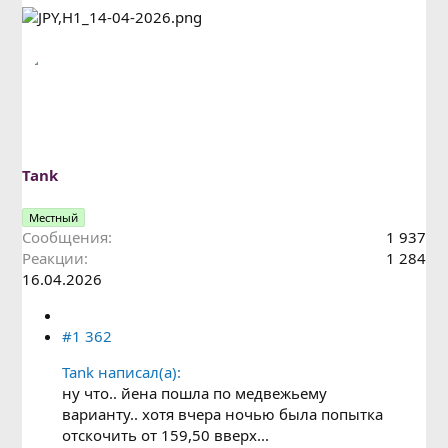
Tank
Местный
Сообщения
1 937
Реакции
1 284
16.04.2026
#1 362
Tank написал(а):
ну что.. йена пошла по медвежьему
варианту.. хотя вчера ночью была попытка
отскочить от 159,50 вверх...