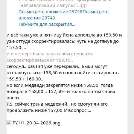
"направляющий импульс"...))))
Посмотреть вложение 29748
Посмотреть
вложение 29749
Нажмите для раскрытия...
и всё таки уже в пятницу йена доползла до 159,50 и
уже оттуда скорректировалась: чуть не дотянув до
157,50 ...
и в четверг была пара слабых попыток
скорректироваться от 159,15..
сегодня.. раз Гэп уже перекрыли.. Быки могут
оттолкнуться от 158,50 и снова пойти тестировать
159,50 + 160,00...
но если Медведи закрепятся ниже 158,50, тогда
возврат к 158,00 .. 157,50-- и только потом снова
вверх...
P.S. сейчас тренд медвежий.. но смогут ли его
продолжить ниже 157,00 !? воопрос....