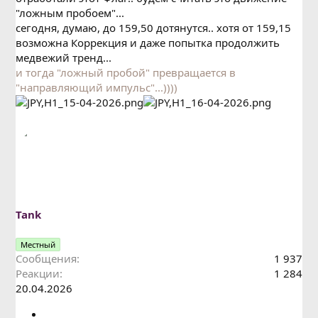
"ложным пробоем"...
сегодня, думаю, до 159,50 дотянутся.. хотя от 159,15
возможна Коррекция и даже попытка продолжить
медвежий тренд...
и тогда "ложный пробой" превращается в
"направляющий импульс"...))))
Tank
Местный
Сообщения
1 937
Реакции
1 284
20.04.2026