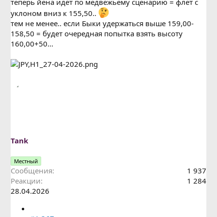
теперь йена идёт по медвежьему сценарию = флет с
уклоном вниз к 155,50..
тем не менее.. если Быки удержаться выше 159,00-
158,50 = будет очередная попытка взять высоту
160,00+50...
Tank
Местный
Сообщения
1 937
Реакции
1 284
28.04.2026