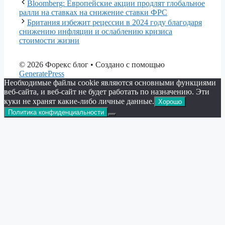
Bloomberg: Европейские акции продлят глобальное
ралли на ставках на снижение ставки ФРС
Британия избежит рецессии в 2024 году благодаря
снижению инфляции и ослаблению кризиса
стоимости жизни
© 2026 Форекс блог
• Создано с помощью
GeneratePress
Необходимые файлы cookie являются основными функциями
веб-сайта, и веб-сайт не будет работать по назначению. Эти
куки не хранят какие-либо личные данные.
Хорошо
Политика конфиденциальности