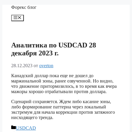
Перейти
Форекс блог
к
содержимому
Меню
Аналитика по USDCAD 28
декабря 2023 г.
28.12.2023
от
overton
Канадский доллар пока еще не дошел до
маржинальной зоны, ранее озвученной. Но видно,
что движение притормозилось, в то время как вчера
мажоры хорошо отрабатывали против доллара.
Сценарий сохраняется. Ждем либо касание зоны,
либо формирование паттерна через локальный
экстремум для начала коррекции против затяжного
нисходящего тренда.
Рубрики
USDCAD