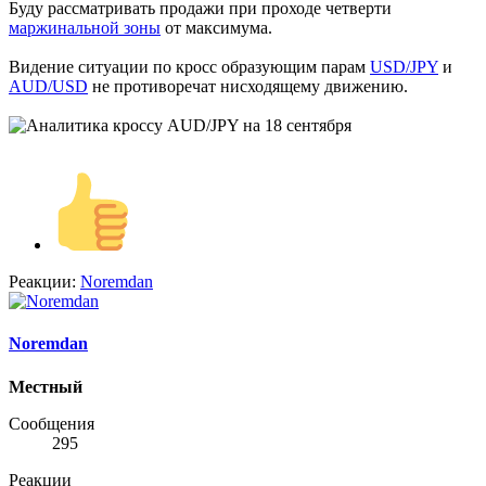
Буду рассматривать продажи при проходе четверти
маржинальной зоны
от максимума.
Видение ситуации по кросс образующим парам
USD/JPY
и
AUD/USD
не противоречат нисходящему движению.
Реакции:
Noremdan
Noremdan
Местный
Сообщения
295
Реакции