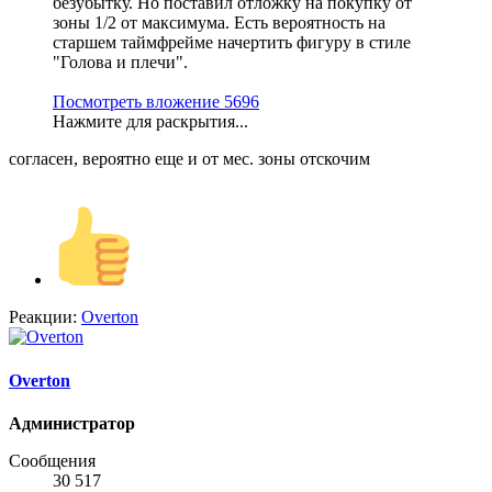
безубытку. Но поставил отложку на покупку от
зоны 1/2 от максимума. Есть вероятность на
старшем таймфрейме начертить фигуру в стиле
"Голова и плечи".
Посмотреть вложение 5696
Нажмите для раскрытия...
согласен, вероятно еще и от мес. зоны отскочим
Реакции:
Overton
Overton
Администратор
Сообщения
30 517