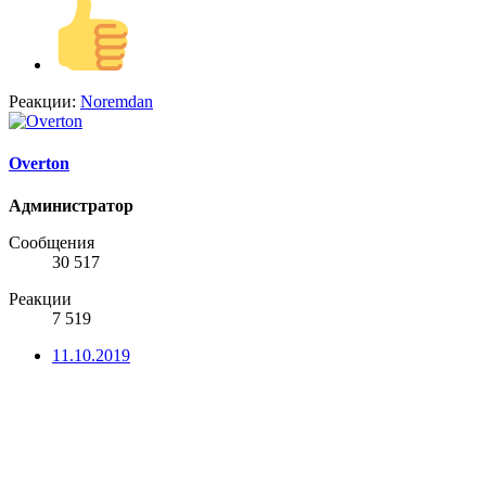
Реакции:
Noremdan
Overton
Администратор
Сообщения
30 517
Реакции
7 519
11.10.2019