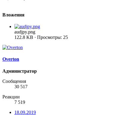
Вложения
audjpy.png
122.8 KB · Просмотры: 25
Overton
Администратор
Сообщения
30 517
Реакции
7 519
18.09.2019