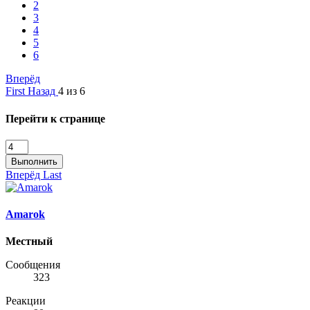
2
3
4
5
6
Вперёд
First
Назад
4 из 6
Перейти к странице
Выполнить
Вперёд
Last
Amarok
Местный
Сообщения
323
Реакции