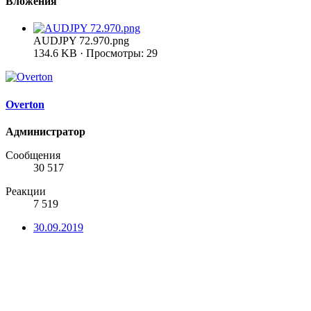
Вложения
AUDJPY 72.970.png
134.6 KB · Просмотры: 29
Overton
Администратор
Сообщения
30 517
Реакции
7 519
30.09.2019