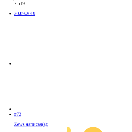
7 519
20.09.2019
#72
Zews написал(а):