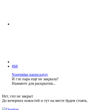
#68
Noremdan написал(а):
И гэп пара ещё не закрыла?
Нажмите для раскрытия...
Нет, геп не закрыт
До вечерних новостей и тут на месте будем стоять.