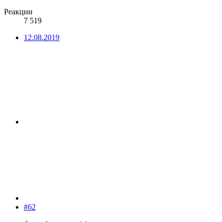
Реакции
7 519
12.08.2019
#62