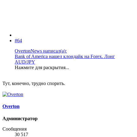
#64
OvertonNews написал(а):
Bank of America нашел клондайк на Forex. Лонг
AUD/JPY
Нажмите для раскрытия...
Тут, конечно, трудно спорить.
Overton
Администратор
Сообщения
30 517