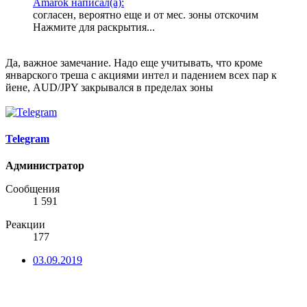
Amarok написал(а):
согласен, вероятно еще и от мес. зоны отскочим
Нажмите для раскрытия...
Да, важное замечание. Надо еще учитывать, что кроме
январского треша с акциями интел и падением всех пар к
йене, AUD/JPY закрывался в пределах зоны
Telegram
Администратор
Сообщения
1 591
Реакции
177
03.09.2019