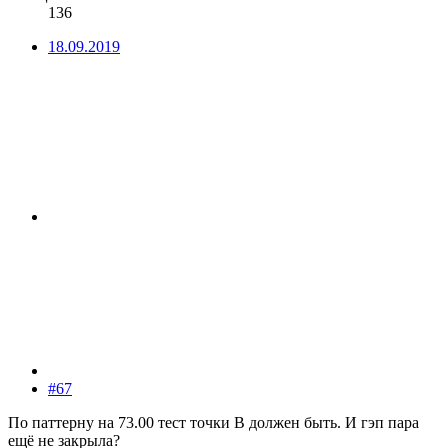
136
18.09.2019
#67
По паттерну на 73.00 тест точки B должен быть. И гэп пара
ещё не закрыла?