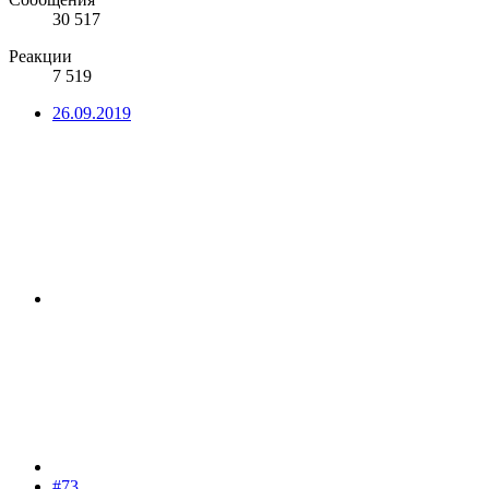
30 517
Реакции
7 519
26.09.2019
#73