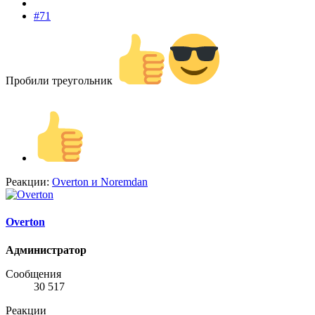
#71
Пробили треугольник
Реакции:
Overton
и
Noremdan
Overton
Администратор
Сообщения
30 517
Реакции