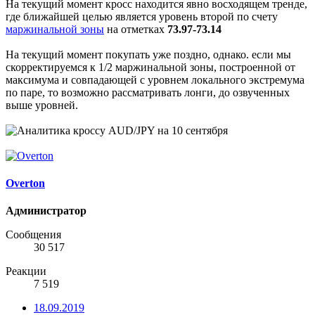
На текущий момент кросс находится явно восходящем тренде,
где ближайшей целью является уровень второй по счету
маржинальной зоны
на отметках
73.97-73.14
На текущий момент покупать уже поздно, однако. если мы
скорректируемся к 1/2 маржинальной зоны, построенной от
максимума и совпадающей с уровнем локального экстремума
по паре, то возможно рассматривать лонги, до озвученных
выше уровней.
Overton
Администратор
Сообщения
30 517
Реакции
7 519
18.09.2019