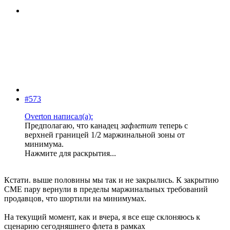
#573
Overton написал(а):
Предполагаю, что канадец
зафлетит
теперь с
верхней границей 1/2 маржинальной зоны от
минимума.
Нажмите для раскрытия...
Кстати. выше половины мы так и не закрылись. К закрытию
СМЕ пару вернули в пределы маржинальных требований
продавцов, что шортили на минимумах.
На текущий момент, как и вчера, я все еще склоняюсь к
сценарию сегодняшнего флета в рамках