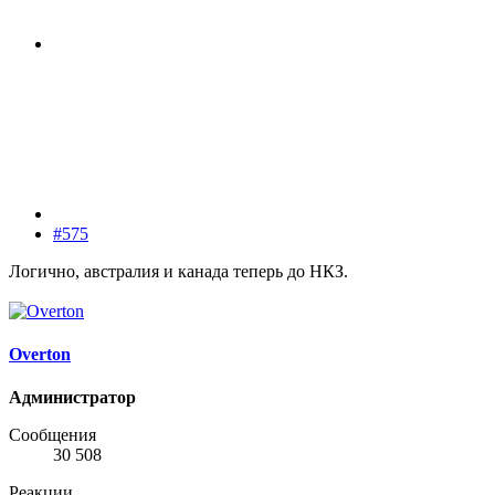
#575
Логично, австралия и канада теперь до НКЗ.
Overton
Администратор
Сообщения
30 508
Реакции