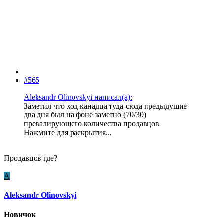
#565
Aleksandr Olinovskyi написал(а):
Заметил что ход канадца туда-сюда предыдущие
два дня был на фоне заметно (70/30)
превалирующего количества продавцов
Нажмите для раскрытия...
Продавцов где?
A
Aleksandr Olinovskyi
Новичок