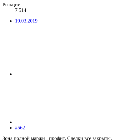
Реакции
7 514
19.03.2019
#562
Зона полной маржи - профит. Сделки все закрыты.