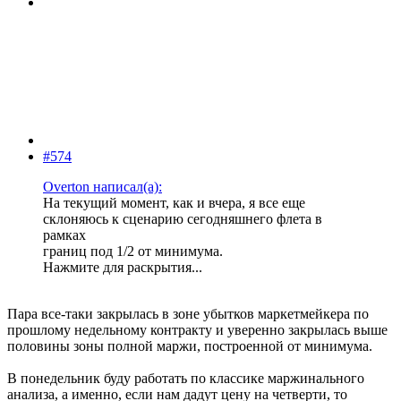
#574
Overton написал(а):
На текущий момент, как и вчера, я все еще
склоняюсь к сценарию сегодняшнего флета в
рамках
границ под 1/2 от минимума.
Нажмите для раскрытия...
Пара все-таки закрылась в зоне убытков маркетмейкера по
прошлому недельному контракту и уверенно закрылась выше
половины зоны полной маржи, построенной от минимума.
В понедельник буду работать по классике маржинального
анализа, а именно, если нам дадут цену на четверти, то