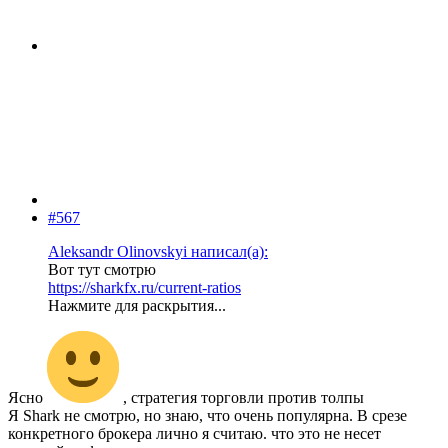
#567
Aleksandr Olinovskyi написал(а):
Вот тут смотрю
https://sharkfx.ru/current-ratios
Нажмите для раскрытия...
Ясно
, стратегия торговли против толпы
Я Shark не смотрю, но знаю, что очень популярна. В срезе
конкретного брокера лично я считаю. что это не несет