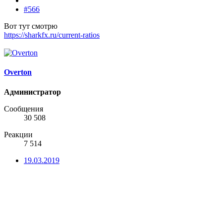
#566
Вот тут смотрю
https://sharkfx.ru/current-ratios
Overton
Администратор
Сообщения
30 508
Реакции
7 514
19.03.2019