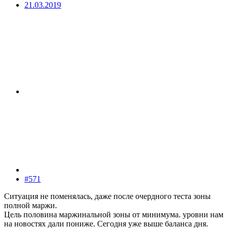
21.03.2019
#571
Ситуация не поменялась, даже после очердного теста зоны
полной маржи.
Цель половина маржинальной зоны от минимума. уровни нам
на новостях дали пониже. Сегодня уже выше баланса дня.