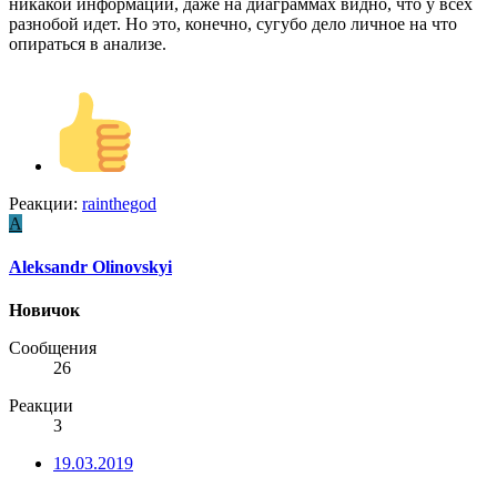
никакой информации, даже на диаграммах видно, что у всех
разнобой идет. Но это, конечно, сугубо дело личное на что
опираться в анализе.
Реакции:
rainthegod
A
Aleksandr Olinovskyi
Новичок
Сообщения
26
Реакции
3
19.03.2019