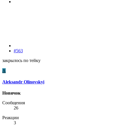
#563
закрылось по тейку
A
Aleksandr Olinovskyi
Новичок
Сообщения
26
Реакции
3