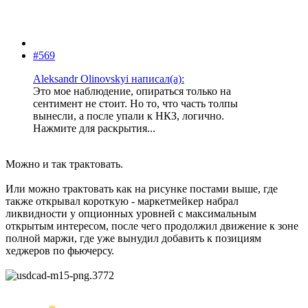
#569
Aleksandr Olinovskyi написал(а):
Это мое наблюдение, опираться только на
сентимент не стоит. Но то, что часть толпы
вынесли, а после упали к НКЗ, логично.
Нажмите для раскрытия...
Можно и так трактовать.
Или можно трактовать как на рисунке постами выше, где
также открывал короткую - маркетмейкер набрал
ликвидности у опционных уровней с максимальным
открытым интересом, после чего продолжил движение к зоне
полной маржи, где уже вынудил добавить к позициям
хеджеров по фьючерсу.