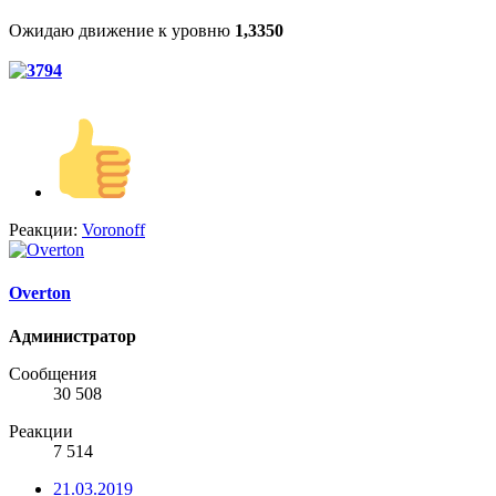
Ожидаю движение к уровню
1,3350
Реакции:
Voronoff
Overton
Администратор
Сообщения
30 508
Реакции
7 514
21.03.2019