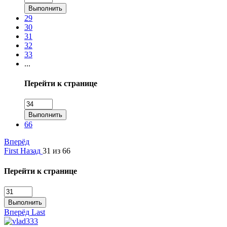
Выполнить
29
30
31
32
33
...
Перейти к странице
Выполнить
66
Вперёд
First
Назад
31 из 66
Перейти к странице
Выполнить
Вперёд
Last