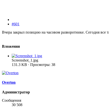
#601
Вчера закрыл позицию на часовом разворотнике. Сегодня все т
Вложения
Screenshot_1.jpg
131.3 KB · Просмотры: 38
Overton
Администратор
Сообщения
30 508