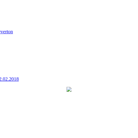
verton
2.02.2018