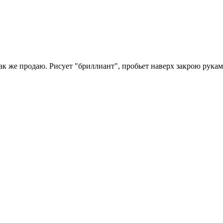
ак же продаю. Рисует "бриллиант", пробьет наверх закрою рукам