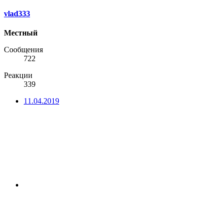
vlad333
Местный
Сообщения
722
Реакции
339
11.04.2019