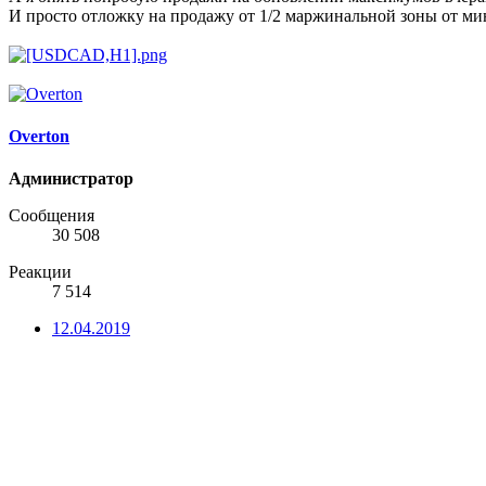
И просто отложку на продажу от 1/2 маржинальной зоны от м
Overton
Администратор
Сообщения
30 508
Реакции
7 514
12.04.2019