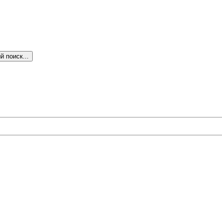
 поиск...