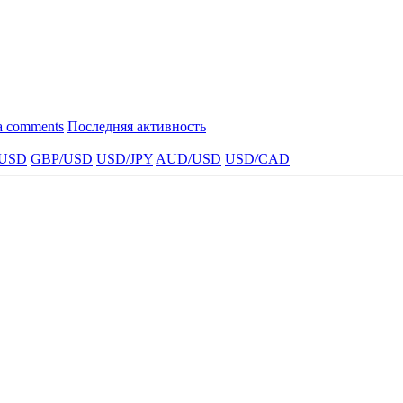
a comments
Последняя активность
USD
GBP/USD
USD/JPY
AUD/USD
USD/CAD