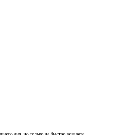
него дня, но только на быстро возврате.