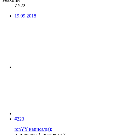
Реакции
7 522
19.09.2018
#223
ronYY написал(а):
или лучше 2. поставить?