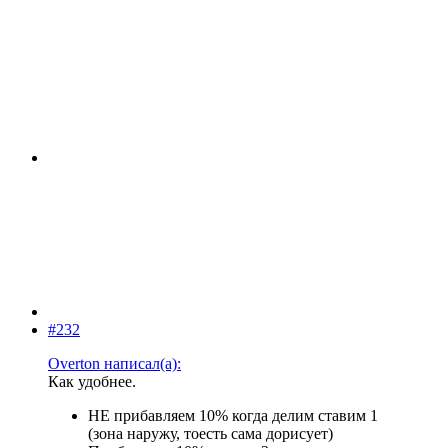
#232
Overton написал(а):
Как удобнее.
НЕ прибавляем 10% когда делим ставим 1
(зона наружу, тоесть сама дорисует)