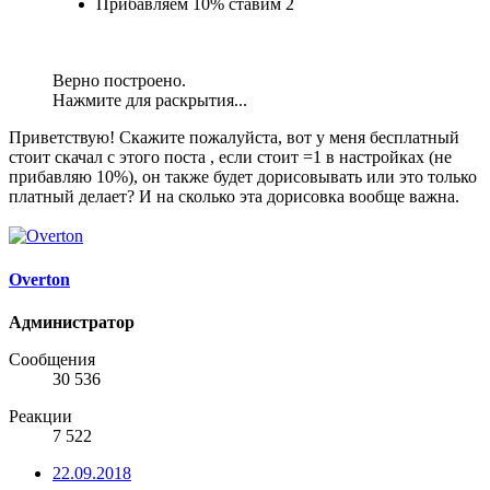
Прибавляем 10% ставим 2
Верно построено.
Нажмите для раскрытия...
Приветствую! Скажите пожалуйста, вот у меня бесплатный
стоит скачал с этого поста , если стоит =1 в настройках (не
прибавляю 10%), он также будет дорисовывать или это только
платный делает? И на сколько эта дорисовка вообще важна.
Overton
Администратор
Сообщения
30 536
Реакции
7 522
22.09.2018