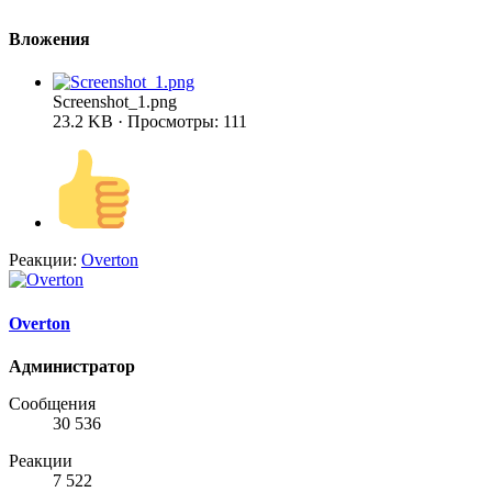
Вложения
Screenshot_1.png
23.2 KB · Просмотры: 111
Реакции:
Overton
Overton
Администратор
Сообщения
30 536
Реакции
7 522