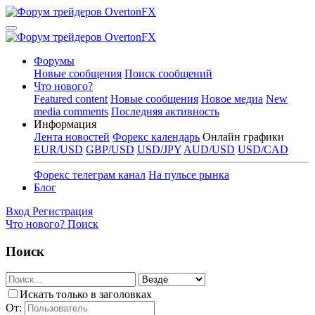
Форумы
Новые сообщения
Поиск сообщений
Что нового?
Featured content
Новые сообщения
Новое медиа
New
media comments
Последняя активность
Информация
Лента новостей
Форекс календарь
Онлайн графики
EUR/USD
GBP/USD
USD/JPY
AUD/USD
USD/CAD
Форекс телеграм канал
На пульсе рынка
Блог
Вход
Регистрация
Что нового?
Поиск
Поиск
Искать только в заголовках
От: