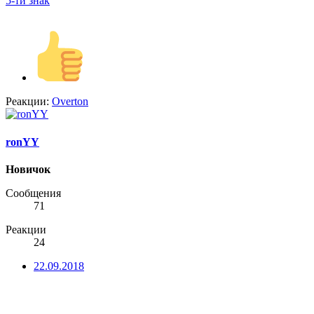
5-ти знак
Реакции:
Overton
ronYY
Новичок
Сообщения
71
Реакции
24
22.09.2018