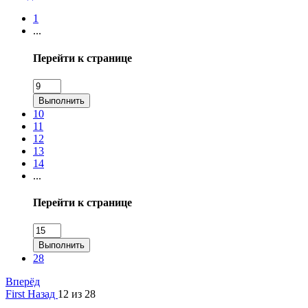
1
...
Перейти к странице
Выполнить
10
11
12
13
14
...
Перейти к странице
Выполнить
28
Вперёд
First
Назад
12 из 28