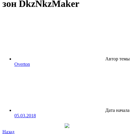
зон DkzNkzMaker
Автор темы
Overton
Дата начала
05.03.2018
Назад