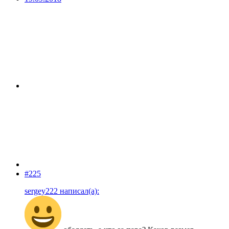
#225
sergey222 написал(а):