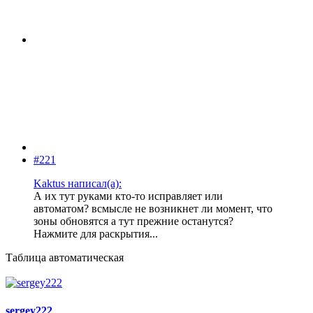
#221
Kaktus написал(а):
А их тут руками кто-то исправляет или
автоматом? всмысле не возникнет ли момент, что
зоны обновятся а тут прежние останутся?
Нажмите для раскрытия...
Таблица автоматическая
sergey222