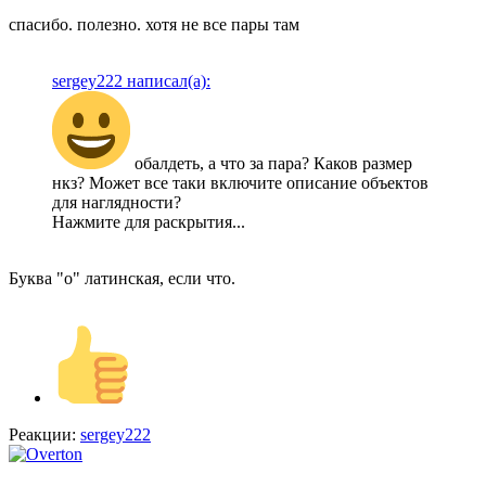
спасибо. полезно. хотя не все пары там
sergey222 написал(а):
обалдеть, а что за пара? Каков размер
нкз? Может все таки включите описание объектов
для наглядности?
Нажмите для раскрытия...
Буква "o" латинская, если что.
Реакции:
sergey222