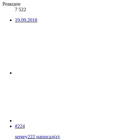
Реакции
7 522
19.09.2018
#224
sergey222 написал(а):