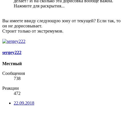
делает? И на сколько эта дорисовка вообще важна.
Нажмите для раскрытия...
Вы имеете ввиду следующую зону от текущей? Если так, то
он не дорисовывает.
Строит только от экстремумов.
sergey222
Местный
Сообщения
738
Реакции
472
22.09.2018