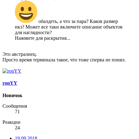
обалдеть, а что за пара? Каков размер
нкз? Может все таки включите описание объектов
для наглядности?
Нажмите для раскрытия...
Это австралиец.
Просто время терминала такое, что тоже сперва не понял.
ronYY
Новичок
Сообщения
71
Реакции
24
19.09.2018