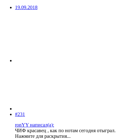
19.09.2018
#231
ronYY написал(а):
ЧИФ красавец , как по нотам сегодня отыграл.
Нажмите для раскрытия...