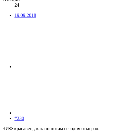
24
19.09.2018
#230
ЧИФ красавец , как по нотам сегодня отыграл.