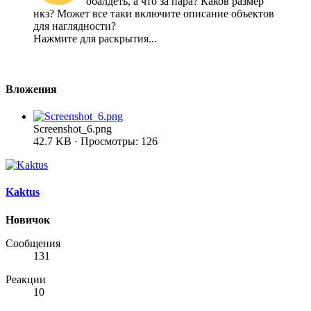
обалдеть, а что за пара? Каков размер
нкз? Может все таки включите описание объектов
для наглядности?
Нажмите для раскрытия...
Вложения
Screenshot_6.png
42.7 KB · Просмотры: 126
Kaktus
Новичок
Сообщения
131
Реакции
10